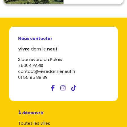
Nous contacter
Vivre
dans le
neuf
3 boulevard du Palais
75004 PARIS
contact@vivredansleneuf.fr
01 55 95 89 89
À découvrir
Toutes les villes