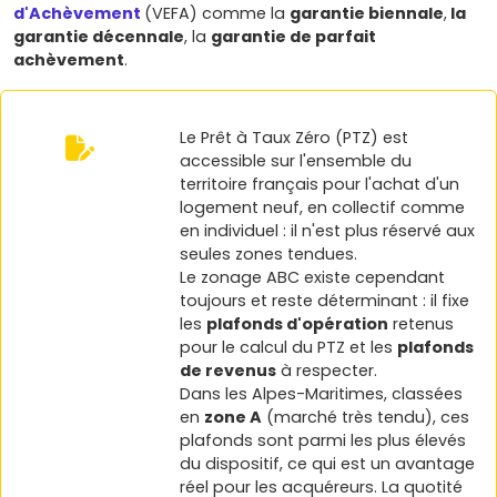
d'Achèvement
(VEFA) comme la
garantie biennale
,
la
garantie décennale
, la
garantie de parfait
achèvement
.
Le Prêt à Taux Zéro (PTZ) est
accessible sur l'ensemble du
territoire français pour l'achat d'un
logement neuf, en collectif comme
en individuel : il n'est plus réservé aux
seules zones tendues.
Le zonage ABC existe cependant
toujours et reste déterminant : il fixe
les
plafonds d'opération
retenus
pour le calcul du PTZ et les
plafonds
de revenus
à respecter.
Dans les Alpes-Maritimes, classées
en
zone A
(marché très tendu), ces
plafonds sont parmi les plus élevés
du dispositif, ce qui est un avantage
réel pour les acquéreurs. La quotité