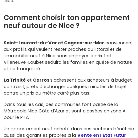
Nice.
Comment choisir ton appartement
neuf autour de Nice ?
Saint-Laurent-du-Var et Cagnes-sur-Mer
conviennent
aux profils qui veulent rester proches du littoral et de
l'immobilier neuf à Nice sans en payer le prix fort.
Villeneuve-Loubet séduira les familles en quête de nature
et de tranquillité.
La Trinité
et
Carros
s'adressent aux acheteurs à budget
contraint, prêts à échanger quelques minutes de trajet
contre un prix au mètre carré plus bas.
Dans tous les cas, ces communes font partie de la
Métropole Nice Côte d'Azur et sont classées en zone A
pour le PTZ.
Un appartement neuf acheté dans ces secteurs bénéficie
aussi des garanties propres à la
Vente en l'État Futur