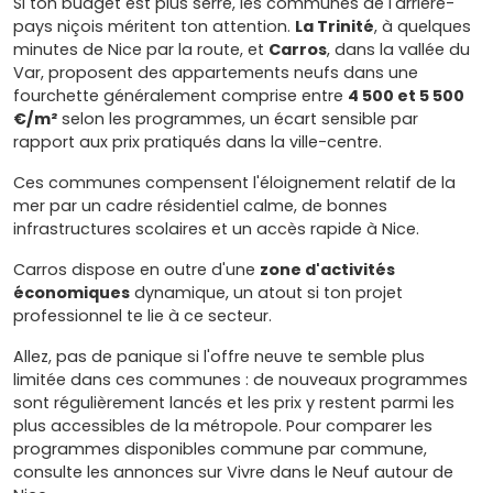
Si ton budget est plus serré, les communes de l'arrière-
pays niçois méritent ton attention.
La Trinité
, à quelques
minutes de Nice par la route, et
Carros
, dans la vallée du
Var, proposent des appartements neufs dans une
fourchette généralement comprise entre
4 500 et 5 500
€/m²
selon les programmes, un écart sensible par
rapport aux prix pratiqués dans la ville-centre.
Ces communes compensent l'éloignement relatif de la
mer par un cadre résidentiel calme, de bonnes
infrastructures scolaires et un accès rapide à Nice.
Carros dispose en outre d'une
zone d'activités
économiques
dynamique, un atout si ton projet
professionnel te lie à ce secteur.
Allez, pas de panique si l'offre neuve te semble plus
limitée dans ces communes : de nouveaux programmes
sont régulièrement lancés et les prix y restent parmi les
plus accessibles de la métropole. Pour comparer les
programmes disponibles commune par commune,
consulte les annonces sur Vivre dans le Neuf autour de