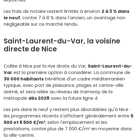
Les frais de notaire restent limités à environ
2 à 3 % dans
le neuf
, contre 7 à 8 % dans l'ancien, un avantage non
négligeable sur ce marché tendu.
Saint-Laurent-du-Var, la voisine
directe de Nice
Collée à Nice par la rive droite du Var,
Saint-Laurent-du-
Var
est la première option à considérer. La commune de
30 000 habitants
bénéficie d'un cadre méditerranéen
typique, avec port de plaisance, plages et centre-ville
animé, et sera reliée au réseau de tramway de la
métropole
dès 2028
avec la future ligne 4.
Les prix dans le neuf y restent plus abordables qu'à Nice :
les programmes récents s'affichent généralement entre
5
500 et 6 500 €/m²
, selon l'emplacement et les
prestations, contre plus de 7 000 €/m² en moyenne dans
la ville-centre.