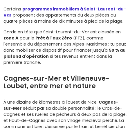
Certains
programmes immobiliers à Saint-Laurent-du-
Var
proposent des appartements du deux pièces au
quatre pièces à moins de dix minutes à pied de la plage.
Garde en tête que Saint-Laurent-du-Var est classée en
zone A
pour le
Prêt à Taux Zéro
(PTZ), comme
l'ensemble du département des Alpes-Maritimes : tu peux
donc mobiliser ce dispositif pour financer jusqu'à
50 % du
plafond d'opération
si tes revenus entrent dans la
première tranche.
Cagnes-sur-Mer et Villeneuve-
Loubet, entre mer et nature
À une dizaine de kilomètres à l'ouest de Nice,
Cagnes-
sur-Mer
séduit par sa double personnalité : le Cros-de-
Cagnes et ses ruelles de pêcheurs à deux pas de la plage,
et Haut-de-Cagnes avec son village médiéval perché. La
commune est bien desservie par le train et bénéficie d'un