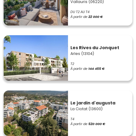
Vallauris (06220)
DU T2 AU T4
À partir de
22 000 €
Les Rives du Jonquet
Arles (13104)
T2
À partir de
144 455 €
Le jardin d'augusta
La Ciotat (13600)
T4
À partir de
520 000 €