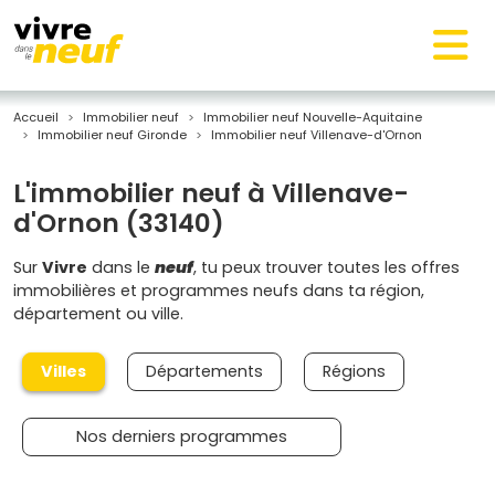
Accueil
Immobilier neuf
Immobilier neuf Nouvelle-Aquitaine
Immobilier neuf Gironde
Immobilier neuf Villenave-d'Ornon
L'immobilier neuf à Villenave-
d'Ornon (33140)
Sur
Vivre
dans le
neuf
, tu peux trouver toutes les offres
immobilières et programmes neufs dans ta région,
département ou ville.
Villes
Départements
Régions
Nos derniers programmes