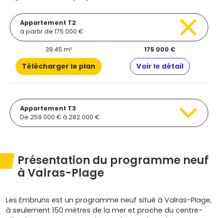
Appartement T2
à partir de 175 000 €
39.45 m²
175 000 €
Télécharger le plan
Voir le détail
Appartement T3
De 259 000 € à 282 000 €
Présentation du programme neuf
à Valras-Plage
Les Embruns est un programme neuf situé à Valras-Plage,
à seulement 150 mètres de la mer et proche du centre-