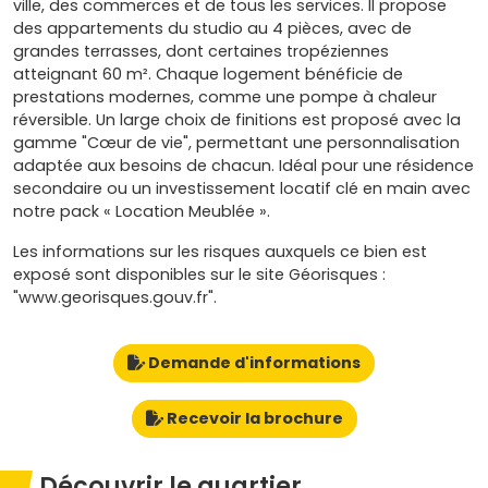
ville, des commerces et de tous les services. Il propose
des appartements du studio au 4 pièces, avec de
grandes terrasses, dont certaines tropéziennes
atteignant 60 m². Chaque logement bénéficie de
prestations modernes, comme une pompe à chaleur
réversible. Un large choix de finitions est proposé avec la
gamme "Cœur de vie", permettant une personnalisation
adaptée aux besoins de chacun. Idéal pour une résidence
secondaire ou un investissement locatif clé en main avec
notre pack « Location Meublée ».
Les informations sur les risques auxquels ce bien est
exposé sont disponibles sur le site Géorisques :
"www.georisques.gouv.fr".
Demande d'informations
Recevoir la brochure
Découvrir le quartier