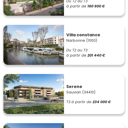
Du T2 au T3
à partir de
160 900 €
Villa constance
Narbonne (11100)
Du T2 au T3
à partir de
201 440 €
Serene
Sauvian (34410)
T3
à partir de
234 000 €