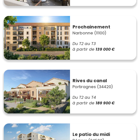
Prochainement
Narbonne (11100)
Du T2 au T3
à partir de
139 000 €
Rives du canal
Portiragnes (34420)
Du T2 au T4
à partir de
189 900 €
Le patio du midi