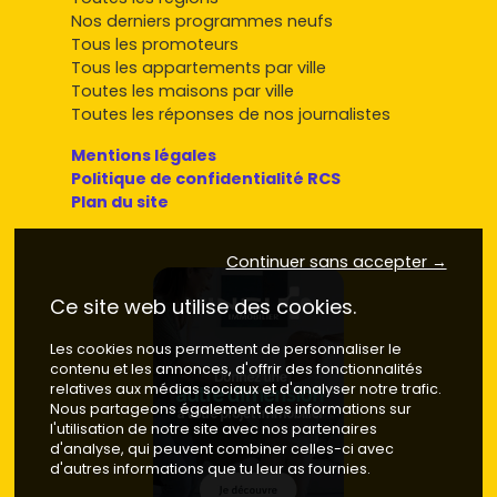
Nos derniers programmes neufs
Tous les promoteurs
Tous les appartements par ville
Toutes les maisons par ville
Toutes les réponses de nos journalistes
Mentions légales
Politique de confidentialité RCS
Plan du site
Continuer sans accepter →
Ce site web utilise des cookies.
Les cookies nous permettent de personnaliser le
contenu et les annonces, d'offrir des fonctionnalités
relatives aux médias sociaux et d'analyser notre trafic.
Nous partageons également des informations sur
l'utilisation de notre site avec nos partenaires
d'analyse, qui peuvent combiner celles-ci avec
d'autres informations que tu leur as fournies.