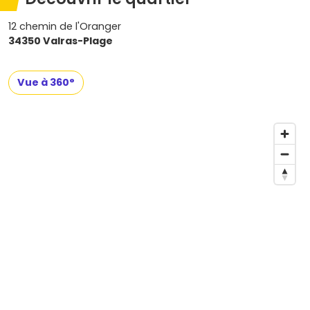
12 chemin de l'Oranger
34350 Valras-Plage
Vue à 360°