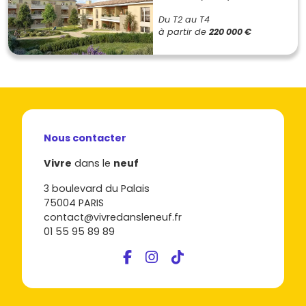
Du T2 au T4
à partir de
220 000 €
Nous contacter
Vivre
dans le
neuf
3 boulevard du Palais
75004 PARIS
contact@vivredansleneuf.fr
01 55 95 89 89