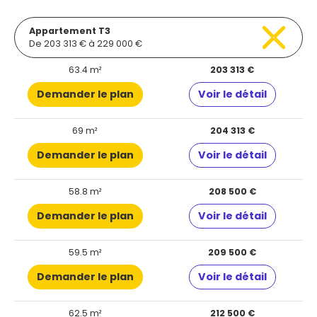
Appartement T3
De 203 313 € à 229 000 €
63.4 m²
203 313 €
Demander le plan
Voir le détail
69 m²
204 313 €
Demander le plan
Voir le détail
58.8 m²
208 500 €
Demander le plan
Voir le détail
59.5 m²
209 500 €
Demander le plan
Voir le détail
62.5 m²
212 500 €