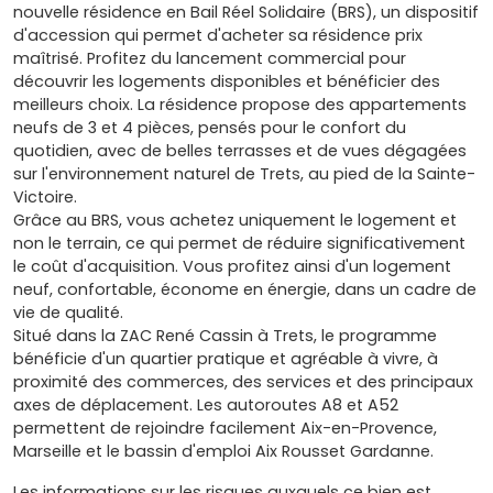
nouvelle résidence en Bail Réel Solidaire (BRS), un dispositif
d'accession qui permet d'acheter sa résidence prix
maîtrisé. Profitez du lancement commercial pour
découvrir les logements disponibles et bénéficier des
meilleurs choix. La résidence propose des appartements
neufs de 3 et 4 pièces, pensés pour le confort du
quotidien, avec de belles terrasses et de vues dégagées
sur l'environnement naturel de Trets, au pied de la Sainte-
Victoire.
Grâce au BRS, vous achetez uniquement le logement et
non le terrain, ce qui permet de réduire significativement
le coût d'acquisition. Vous profitez ainsi d'un logement
neuf, confortable, économe en énergie, dans un cadre de
vie de qualité.
Situé dans la ZAC René Cassin à Trets, le programme
bénéficie d'un quartier pratique et agréable à vivre, à
proximité des commerces, des services et des principaux
axes de déplacement. Les autoroutes A8 et A52
permettent de rejoindre facilement Aix-en-Provence,
Marseille et le bassin d'emploi Aix Rousset Gardanne.
Les informations sur les risques auxquels ce bien est