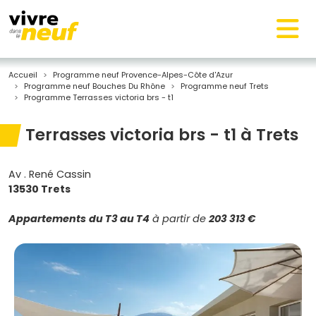
Accueil
Programme neuf Provence-Alpes-Côte d'Azur
Programme neuf Bouches Du Rhône
Programme neuf Trets
Programme Terrasses victoria brs - t1
Terrasses victoria brs - t1 à Trets
Av . René Cassin
13530 Trets
Appartements
du T3 au T4
à partir de
203 313 €