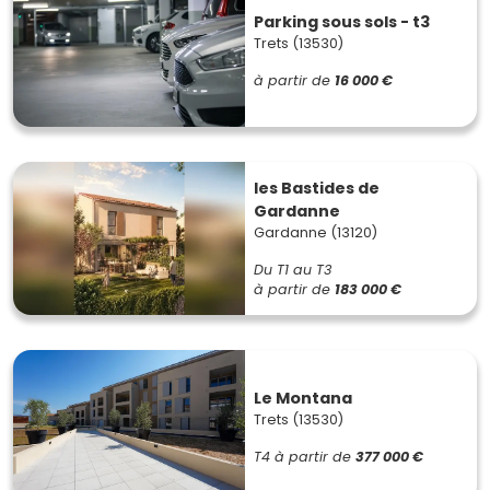
Parking sous sols - t3
Trets (13530)
à partir de
16 000 €
les Bastides de
Gardanne
Gardanne (13120)
Du T1 au T3
à partir de
183 000 €
Le Montana
Trets (13530)
T4
à partir de
377 000 €