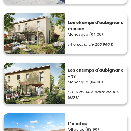
Les champs d'aubignane
maison...
Manosque (04100)
T4
à partir de
250 000 €
Les champs d'aubignane
- t3
Manosque (04100)
Du T3 au T4
à partir de
185
500 €
L’oustau
Ollioules (83190)