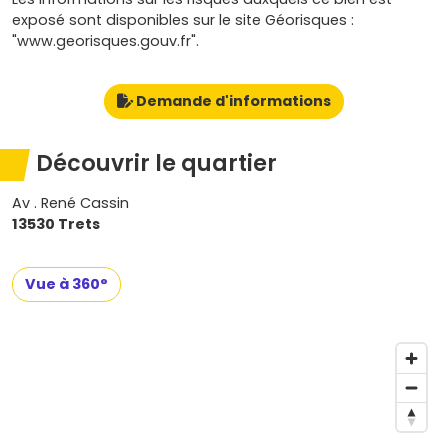
exposé sont disponibles sur le site Géorisques :
"www.georisques.gouv.fr".
Demande d'informations
Découvrir le quartier
Av . René Cassin
13530 Trets
Vue à 360°