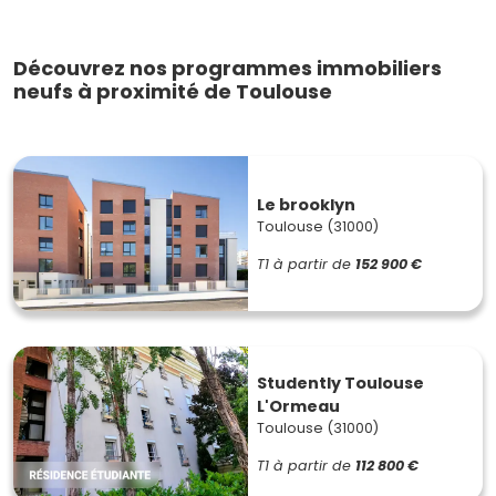
Découvrez nos programmes immobiliers
neufs à proximité de Toulouse
Le brooklyn
Toulouse (31000)
T1
à partir de
152 900 €
Studently Toulouse
L'Ormeau
Toulouse (31000)
T1
à partir de
112 800 €