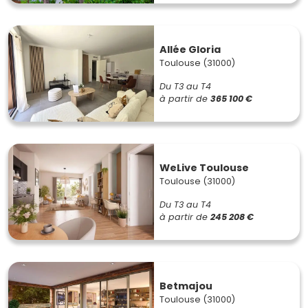
Allée Gloria
Toulouse (31000)
Du T3 au T4
à partir de
365 100 €
WeLive Toulouse
Toulouse (31000)
Du T3 au T4
à partir de
245 208 €
Betmajou
Toulouse (31000)