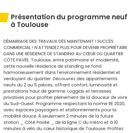
Présentation du programme neuf
à Toulouse
DÉMARRAGE DES TRAVAUX DÈS MAINTENANT ! SUCCÈS
COMMERCIAL ! N'ATTENDEZ PLUS POUR DEVENIR PROPRIÉTAIRE
DANS UNE RÉSIDENCE DE STANDING AU CŒUR DU QUARTIER
CÔTE PAVÉE. Toulouse, entre patrimoine et modernité,
cette nouvelle résidence de standing se fond
harmonieusement dans l'environnement résidentiel et
verdoyant du quartier. Découvrez des appartements
neufs du 2 au 5 pièces, offrant confort, luminosité et
prestations haut de gamme. Loggias et terrasses
privatives pour profiter pleinement de la douceur de vivre
du Sud-Ouest. Programme respectant la norme RE 2020,
avec espaces paysagers et stationnements pour la
mobilité douce. À seulement 2 minutes de la future
station _ Côté Pavée _ de la ligne C du métro et à 10
minutes à vélo du cœur historique de Toulouse. Profitez