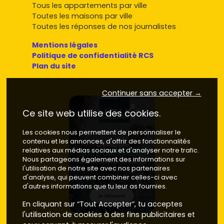
Tous les appartements par ville
Toutes les maisons par ville
Toutes les réponses de nos journalistes
Mentions légales
Politique de confidentialité RCS
Plan du site
Continuer sans accepter →
Ce site web utilise des cookies.
Les cookies nous permettent de personnaliser le
contenu et les annonces, d'offrir des fonctionnalités
relatives aux médias sociaux et d'analyser notre trafic.
Nous partageons également des informations sur
l'utilisation de notre site avec nos partenaires
d'analyse, qui peuvent combiner celles-ci avec
d'autres informations que tu leur as fournies.
En cliquant sur “Tout Accepter”, tu acceptes
l'utilisation de cookies à des fins publicitaires et