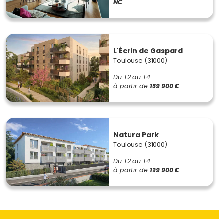
NC
L'Écrin de Gaspard
Toulouse (31000)
Du T2 au T4
à partir de
189 900 €
Natura Park
Toulouse (31000)
Du T2 au T4
à partir de
199 900 €