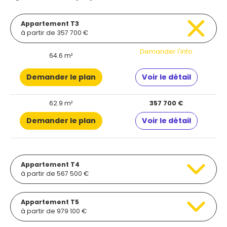
Appartement T3
à partir de 357 700 €
Demander l'info
64.6 m²
Demander le plan
Voir le détail
62.9 m²
357 700 €
Demander le plan
Voir le détail
Appartement T4
à partir de 567 500 €
Appartement T5
à partir de 979 100 €