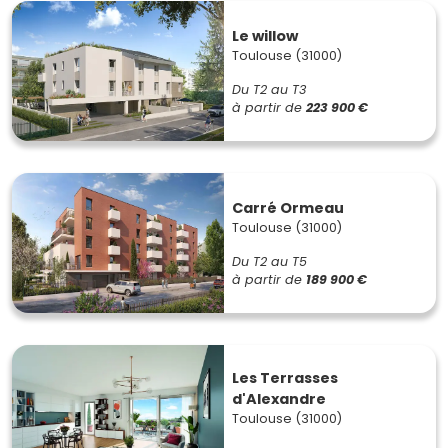
Le willow
Toulouse (31000)
Du T2 au T3
à partir de
223 900 €
Carré Ormeau
Toulouse (31000)
Du T2 au T5
à partir de
189 900 €
Les Terrasses
d'Alexandre
Toulouse (31000)