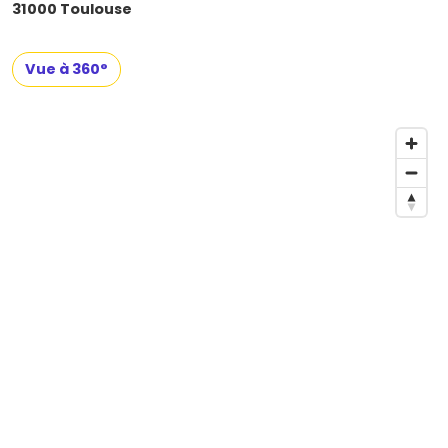
31000 Toulouse
Vue à 360°