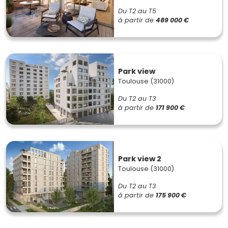
Du T2 au T5
à partir de
489 000 €
Park view
Toulouse (31000)
Du T2 au T3
à partir de
171 900 €
Park view 2
Toulouse (31000)
Du T2 au T3
à partir de
175 900 €