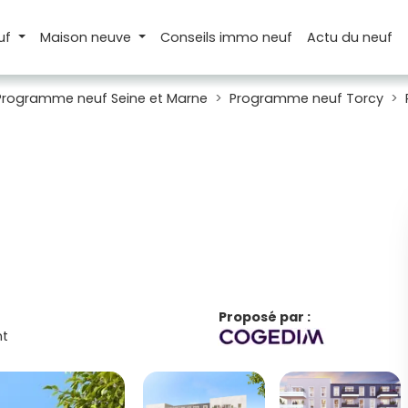
uf
Maison
neuve
Conseils
immo neuf
Actu
du neuf
Programme neuf Seine et Marne
Programme neuf Torcy
Proposé par :
t