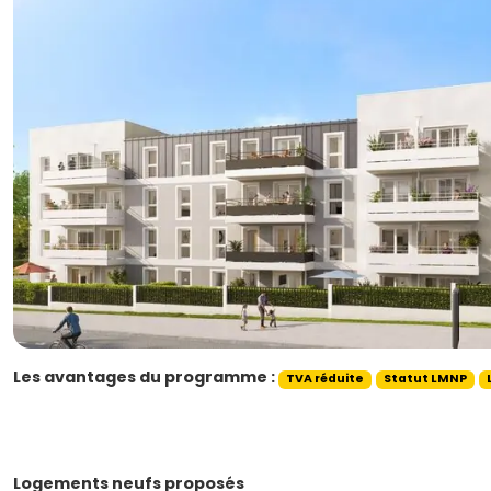
Les avantages du programme :
TVA réduite
Statut LMNP
Logements neufs proposés