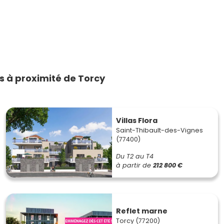
 à proximité de Torcy
Villas Flora
Saint-Thibault-des-Vignes
(77400)
Du T2 au T4
à partir de
212 800 €
Reflet marne
Torcy (77200)