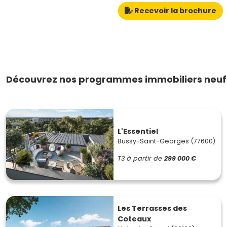
Recevoir la brochure
Découvrez nos programmes immobiliers neufs
L'Essentiel
Bussy-Saint-Georges (77600)
T3
à partir de
299 000 €
Les Terrasses des
Coteaux