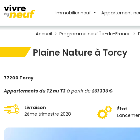
Immobilier neuf
Appartement
ne
Accueil
Programme neuf Île-de-France
Plaine Nature à Torcy
77200 Torcy
Appartements
du T2 au T3
à partir de
201 330 €
Livraison
État
2ème trimestre 2028
Lancemen