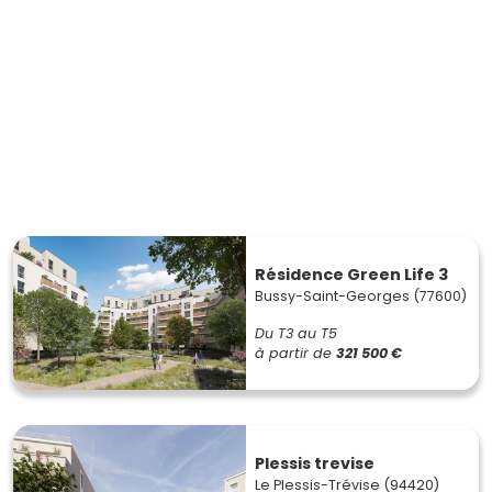
Résidence Green Life 3
Bussy-Saint-Georges (77600)
Du T3 au T5
à partir de
321 500 €
Plessis trevise
Le Plessis-Trévise (94420)