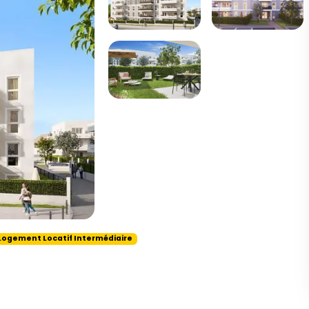
Logement Locatif Intermédiaire