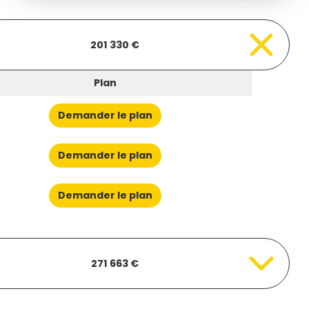
201 330 €
Plan
Demander le plan
Demander le plan
Demander le plan
271 663 €