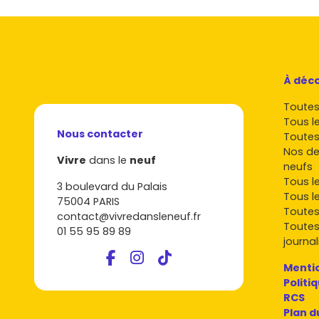
À déco
Toutes 
Tous l
Nous contacter
Toutes
Nos de
Vivre
dans le
neuf
neufs
Tous l
3 boulevard du Palais
Tous l
75004 PARIS
Toutes
contact@vivredansleneuf.fr
Toutes
01 55 95 89 89
journal
Mentio
Politi
RCS
Plan d