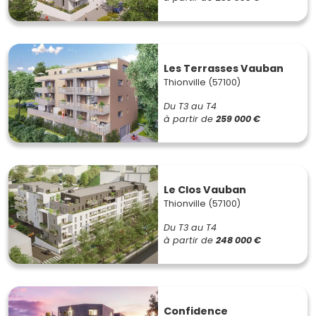
Les Terrasses Vauban
Thionville (57100)
Du T3 au T4
à partir de
259 000 €
Le Clos Vauban
Thionville (57100)
Du T3 au T4
à partir de
248 000 €
Confidence