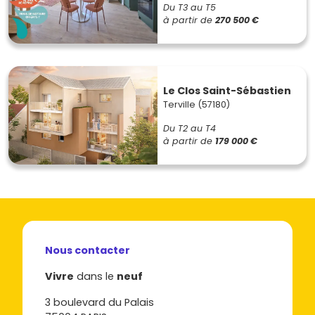
Du T3 au T5
à partir de
270 500 €
Le Clos Saint-Sébastien
Terville (57180)
Du T2 au T4
à partir de
179 000 €
Nous contacter
Vivre
dans le
neuf
3 boulevard du Palais