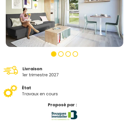
Livraison
1er trimestre 2027
État
Travaux en cours
Proposé par :