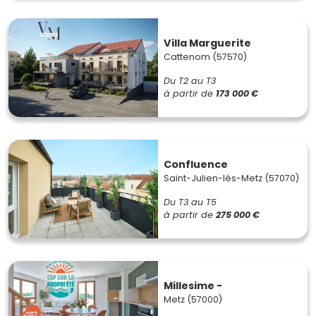
Villa Marguerite
Cattenom (57570)
Du T2 au T3
à partir de
173 000 €
Confluence
Saint-Julien-lès-Metz (57070)
Du T3 au T5
à partir de
275 000 €
Millesime -
Metz (57000)