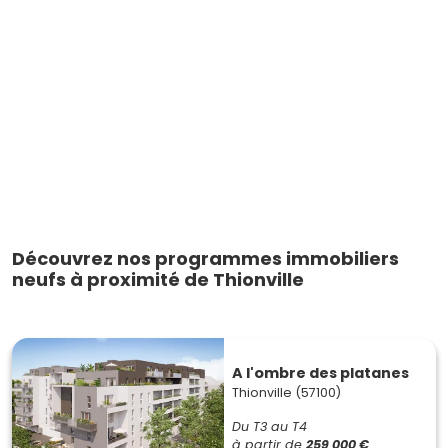
Découvrez nos programmes immobiliers
neufs à proximité de Thionville
A l'ombre des platanes
Thionville (57100)
Du T3 au T4
à partir de
259 000 €