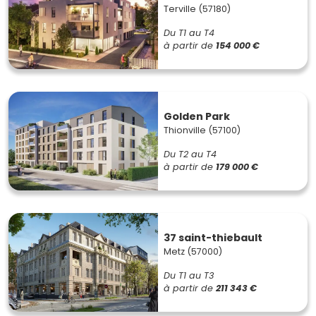
Terville (57180)
Du T1 au T4
à partir de
154 000 €
Golden Park
Thionville (57100)
Du T2 au T4
à partir de
179 000 €
37 saint-thiebault
Metz (57000)
Du T1 au T3
à partir de
211 343 €