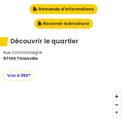
Demande d'informations
Recevoir la brochure
Découvrir le quartier
Rue Cormontaigne
57100 Thionville
Vue à 360°