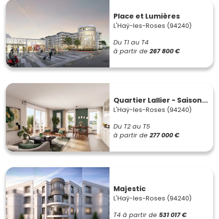
Place et Lumières
L'Haÿ-les-Roses (94240)
Du T1 au T4
à partir de
267 800 €
Quartier Lallier - Saison...
L'Haÿ-les-Roses (94240)
Du T2 au T5
à partir de
277 000 €
Majestic
L'Haÿ-les-Roses (94240)
T4
à partir de
531 017 €