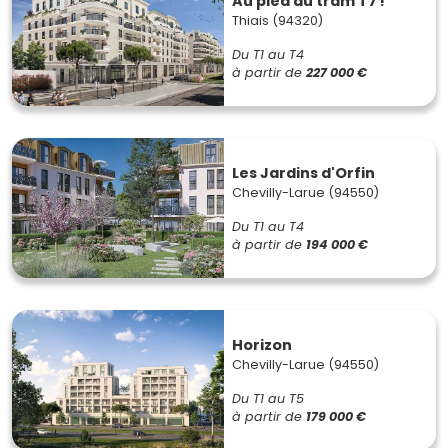
Au pied du tram T7 !
Thiais (94320)
Du T1 au T4
à partir de
227 000 €
Les Jardins d'Orfin
Chevilly-Larue (94550)
Du T1 au T4
à partir de
194 000 €
Horizon
Chevilly-Larue (94550)
Du T1 au T5
à partir de
179 000 €