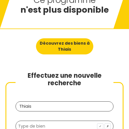
Ce programme
n'est plus disponible
Découvrez des biens à
Thiais
Effectuez une nouvelle
recherche
✓
✗