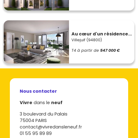
Au cœur d'un résidence...
Villejuif (94800)
T4
à partir de
547 000 €
Nous contacter
Vivre
dans le
neuf
3 boulevard du Palais
75004 PARIS
contact@vivredansleneuf.fr
01 55 95 89 89