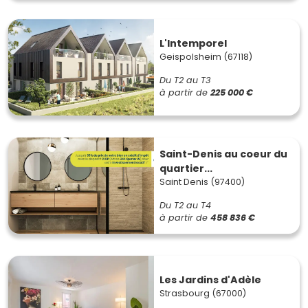
L'Intemporel
Geispolsheim (67118)
Du T2 au T3
à partir de
225 000 €
Saint-Denis au coeur du
quartier...
Saint Denis (97400)
Du T2 au T4
à partir de
458 836 €
Les Jardins d'Adèle
Strasbourg (67000)