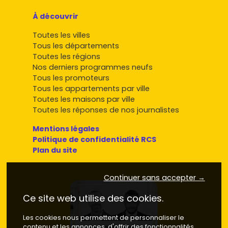
À découvrir
Toutes les villes
Tous les départements
Toutes les régions
Nos derniers programmes neufs
Tous les promoteurs
Tous les appartements par ville
Toutes les maisons par ville
Toutes les réponses de nos journalistes
Mentions légales
Politique de confidentialité RCS
Plan du site
Continuer sans accepter →
Ce site web utilise des cookies.
Les cookies nous permettent de personnaliser le
contenu et les annonces, d'offrir des fonctionnalités