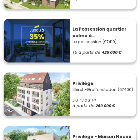
La Possession quartier
calme à...
La possession (97419)
T5
à partir de
425 000 €
Privilège
Illkirch-Graffenstaden (67400)
Du T3 au T4
à partir de
269 000 €
Privilège - Maison Neuve