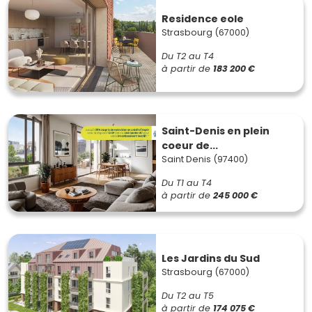
Residence eole
Strasbourg (67000)
Du T2 au T4
à partir de
183 200 €
Saint-Denis en plein
coeur de...
Saint Denis (97400)
Du T1 au T4
à partir de
245 000 €
Les Jardins du Sud
Strasbourg (67000)
Du T2 au T5
à partir de
174 075 €