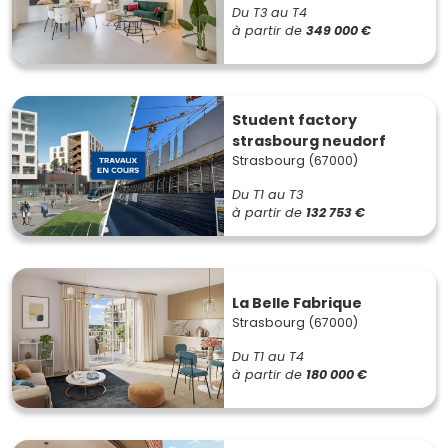
Du T3 au T4
à partir de
349 000 €
Student factory
strasbourg neudorf
Strasbourg (67000)
Du T1 au T3
à partir de
132 753 €
La Belle Fabrique
Strasbourg (67000)
Du T1 au T4
à partir de
180 000 €