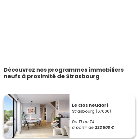
Découvrez nos programmes immobiliers
neufs à proximité de Strasbourg
Le clos neudorf
Strasbourg (67000)
Du T1 au T4
à partir de
232 500 €