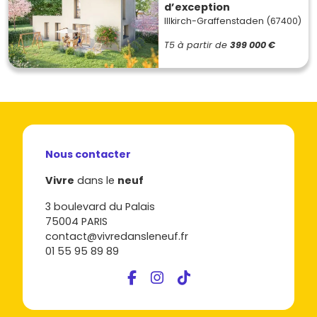
d’exception
Illkirch-Graffenstaden (67400)
T5
à partir de
399 000 €
Nous contacter
Vivre
dans le
neuf
3 boulevard du Palais
75004 PARIS
contact@vivredansleneuf.fr
01 55 95 89 89