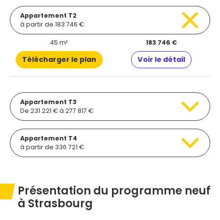
Appartement T2
à partir de 183 746 €
45 m²
183 746 €
Télécharger le plan
Voir le détail
Appartement T3
De 231 221 € à 277 817 €
Appartement T4
à partir de 336 721 €
Présentation du programme neuf
à Strasbourg