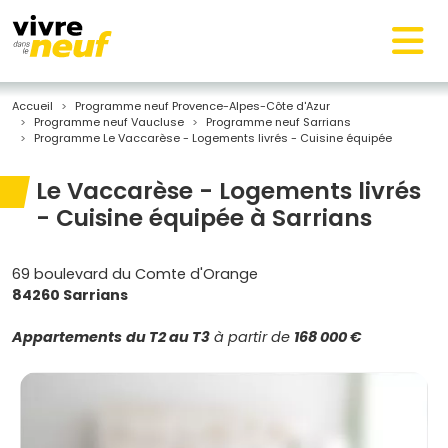
Accueil
Programme neuf Provence-Alpes-Côte d'Azur
Programme neuf Vaucluse
Programme neuf Sarrians
Programme Le Vaccarèse - Logements livrés - Cuisine équipée
Le Vaccarèse - Logements livrés
- Cuisine équipée à Sarrians
69 boulevard du Comte d'Orange
84260 Sarrians
Appartements
du T2 au T3
à partir de
168 000 €