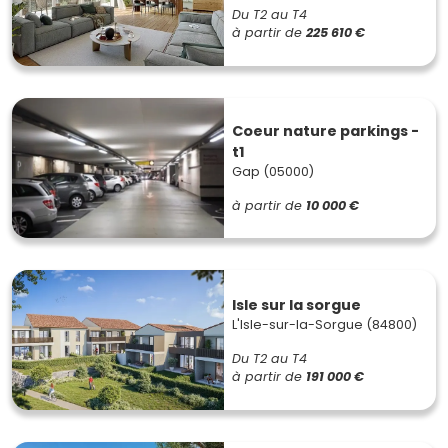
Du T2 au T4
à partir de
225 610 €
Coeur nature parkings -
t1
Gap (05000)
à partir de
10 000 €
Isle sur la sorgue
L'Isle-sur-la-Sorgue (84800)
Du T2 au T4
à partir de
191 000 €