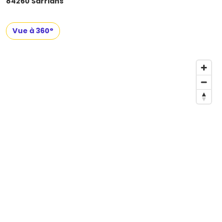
84260 Sarrians
Vue à 360°