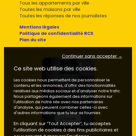
Tous les appartements par ville
Toutes les maisons par ville
Toutes les réponses de nos journalistes
Mentions légales
Politique de confidentialité RCS
Plan du site
Continuer sans accepter →
Ce site web utilise des cookies.
Les cookies nous permettent de personnaliser le
contenu et les annonces, d'offrir des fonctionnalités
relatives aux médias sociaux et d'analyser notre trafic.
Nous partageons également des informations sur
l'utilisation de notre site avec nos partenaires
d'analyse, qui peuvent combiner celles-ci avec
d'autres informations que tu leur as fournies.
En cliquant sur “Tout Accepter”, tu acceptes
l'utilisation de cookies à des fins publicitaires et