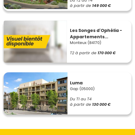
Du T2 au T4
à partir de
149 000 €
Les Songes d'Ophélia -
Appartements...
Monteux (84170)
T2
à partir de
170 000 €
Luma
Gap (05000)
Du T1 au T4
à partir de
130 000 €