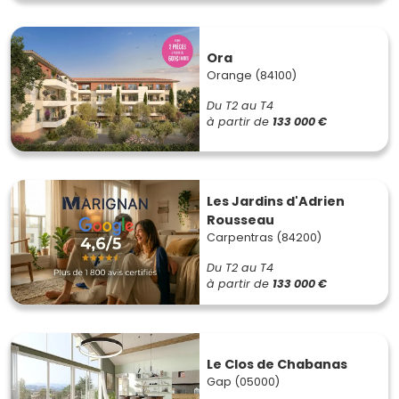
Ora
Orange (84100)
Du T2 au T4
à partir de
133 000 €
Les Jardins d'Adrien
Rousseau
Carpentras (84200)
Du T2 au T4
à partir de
133 000 €
Le Clos de Chabanas
Gap (05000)