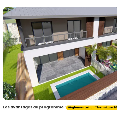
Les avantages du programme :
Réglementation Thermique 20