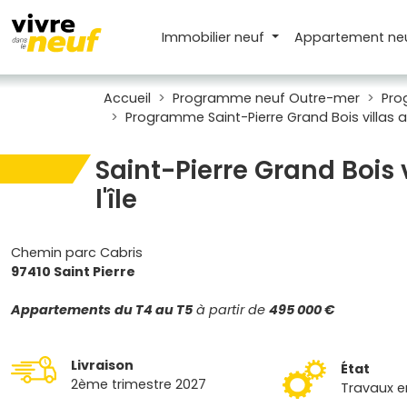
Immobilier neuf
Appartement
ne
Accueil
Programme neuf Outre-mer
Pro
Programme Saint-Pierre Grand Bois villas av
Saint-Pierre Grand Bois 
l'île
Chemin parc Cabris
97410 Saint Pierre
Appartements
du T4 au T5
à partir de
495 000 €
Livraison
État
2ème trimestre 2027
Travaux e