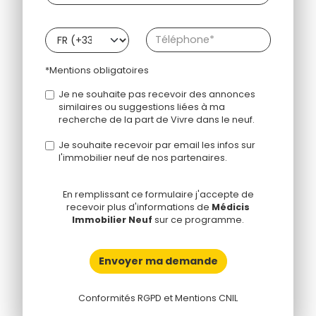
*Mentions obligatoires
Je ne souhaite pas recevoir des annonces
similaires ou suggestions liées à ma
recherche de la part de Vivre dans le neuf.
Je souhaite recevoir par email les infos sur
l'immobilier neuf de nos partenaires.
En remplissant ce formulaire j'accepte de
recevoir plus d'informations de
Médicis
Immobilier Neuf
sur ce programme.
Envoyer ma demande
Conformités RGPD et Mentions CNIL