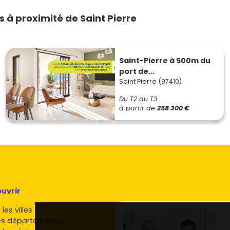
à proximité de Saint Pierre
Saint-Pierre à 500m du
port de...
Saint Pierre (97410)
Du T2 au T3
à partir de
258 300 €
uvrir
les villes
es départements