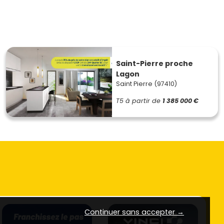
Saint-Pierre proche
Lagon
Saint Pierre (97410)
T5
à partir de
1 385 000 €
Continuer sans accepter →