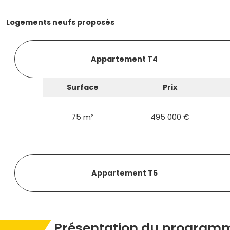
Logements neufs proposés
Appartement T4
Surface
Prix
75 m²
495 000 €
Appartement T5
Présentation du programm