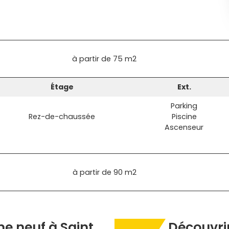
à partir de
75 m2
Étage
Ext.
Parking
Rez-de-chaussée
Piscine
Ascenseur
à partir de
90 m2
e neuf à Saint
Découvrir