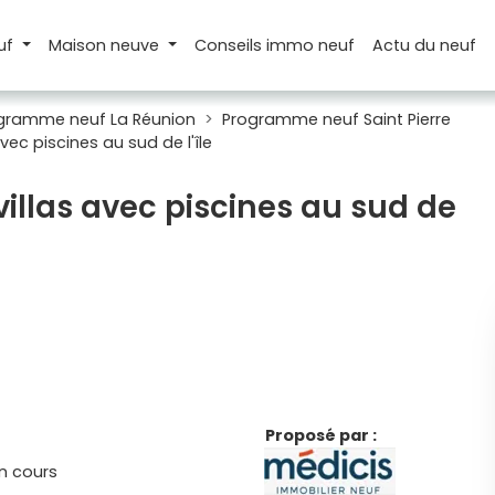
uf
Maison
neuve
Conseils
immo neuf
Actu
du neuf
gramme neuf La Réunion
Programme neuf Saint Pierre
ec piscines au sud de l'île
villas avec piscines au sud de
Proposé par :
n cours