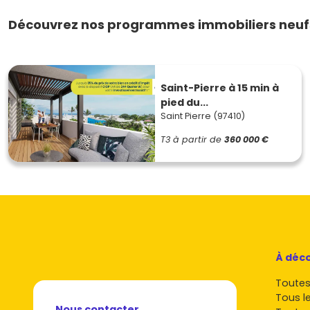
Découvrez nos programmes immobiliers neufs 
Saint-Pierre à 15 min à
pied du...
Saint Pierre (97410)
T3
à partir de
360 000 €
À déco
Toutes 
Tous l
Nous contacter