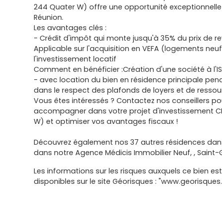
244 Quater W) offre une opportunité exceptionnelle 
Réunion.
Les avantages clés :
- Crédit d'impôt qui monte jusqu'à 35% du prix de r
Applicable sur l'acquisition en VEFA (logements neuf
l'investissement locatif
Comment en bénéficier :Création d'une société à l'IS
- avec location du bien en résidence principale pe
dans le respect des plafonds de loyers et de ressou
Vous êtes intéressés ? Contactez nos conseillers po
accompagner dans votre projet d'investissement CI
W) et optimiser vos avantages fiscaux !
Découvrez également nos 37 autres résidences dans
dans notre Agence Médicis Immobilier Neuf, , Saint-G
Les informations sur les risques auxquels ce bien es
disponibles sur le site Géorisques : "www.georisques.