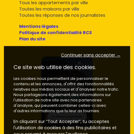
Tous les appartements par ville
Toutes les maisons par ville
Toutes les réponses de nos journalistes
Mentions légales
Politique de confidentialité RCS
Plan du site
Continuer sans accepter →
Ce site web utilise des cookies.
Les cookies nous permettent de personnaliser le
contenu et les annonces, d'offrir des fonctionnalités
relatives aux médias sociaux et d'analyser notre trafic.
Nous partageons également des informations sur
l'utilisation de notre site avec nos partenaires
d'analyse, qui peuvent combiner celles-ci avec
d'autres informations que tu leur as fournies.
En cliquant sur “Tout Accepter”, tu acceptes
l'utilisation de cookies à des fins publicitaires et