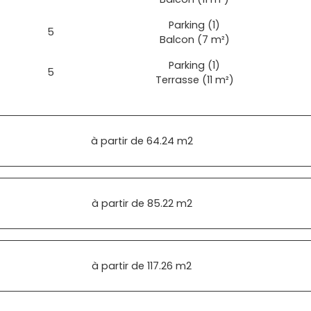
Parking (1)
5
Balcon (7 m²)
Parking (1)
5
Terrasse (11 m²)
à partir de
64.24 m2
à partir de
85.22 m2
à partir de
117.26 m2