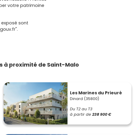
per votre patrimoine
t exposé sont
gouv.fr".
 à proximité de Saint-Malo
Les Marines du Prieuré
Dinard (35800)
Du T2 au T3
à partir de
238 900 €