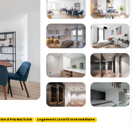
ion à Prix Maîtrisé
Logement Locatif Intermédiaire