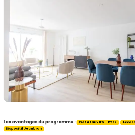
Les avantages du programme :
Prêt à taux 0% - PTZ+
Access
Dispositif Jeanbrun