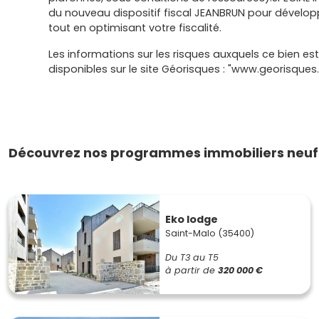
du nouveau dispositif fiscal JEANBRUN pour dévelop
tout en optimisant votre fiscalité.
Les informations sur les risques auxquels ce bien es
disponibles sur le site Géorisques : "www.georisques.
Découvrez nos programmes immobiliers neufs
Eko lodge
Saint-Malo (35400)
Du T3 au T5
à partir de
320 000 €