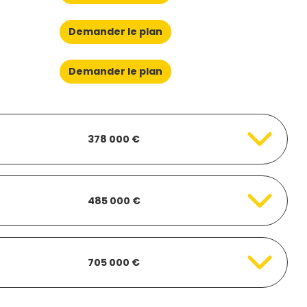
Demander le plan
Demander le plan
378 000 €
485 000 €
705 000 €