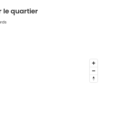
 le quartier
ards