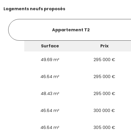
Logements neufs proposés
Appartement T2
Surface
Prix
49.69 m²
295 000 €
46.64 m²
295 000 €
48.43 m²
295 000 €
46.64 m²
300 000 €
46.64 m²
305 000 €