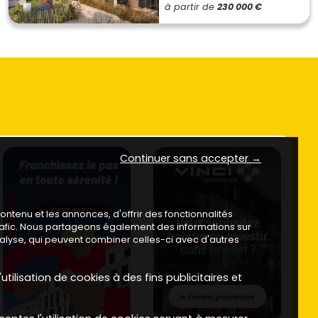
à partir de
230 000 €
Continuer sans accepter →
ntenu et les annonces, d'offrir des fonctionnalités
trafic. Nous partageons également des informations sur
analyse, qui peuvent combiner celles-ci avec d'autres
utilisation de cookies à des fins publicitaires et