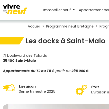
Immobilier neuf
Appartement
ne
Accueil
Programme neuf Bretagne
Progr
Les docks à Saint-Malo
71 boulevard des Talards
35400 Saint-Malo
Appartements
du T2 au T5
à partir de
295 000 €
Livraison
État
3ème trimestre 2025
Livraison