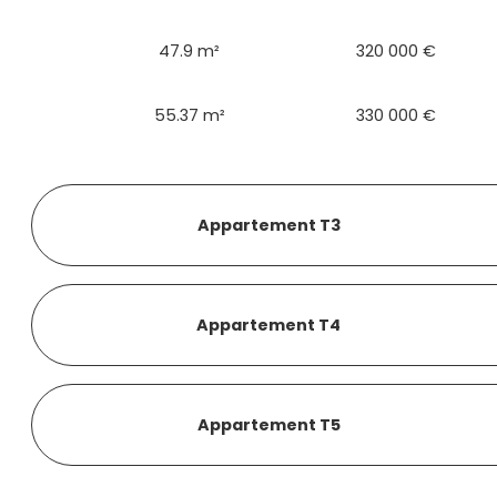
47.9 m²
320 000 €
55.37 m²
330 000 €
Appartement T3
Appartement T4
Appartement T5