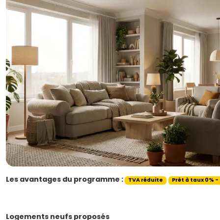
Les avantages du programme :
TVA réduite
Prêt à taux 0% -
Logements neufs proposés