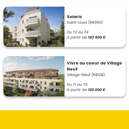
Solaris
Saint-Louis (68300)
Du T2 au T4
à partir de
163 600 €
Vivre au coeur de Village
Neuf
Village-Neuf (68128)
Du T1 au T5
à partir de
120 000 €