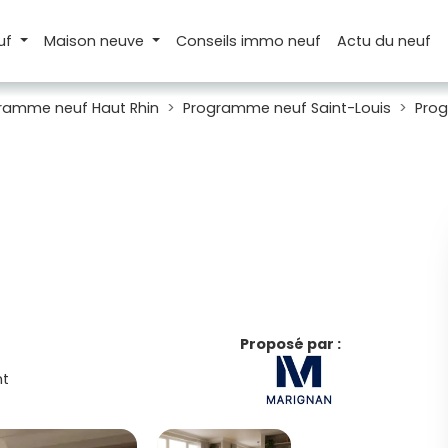
uf
Maison
neuve
Conseils
immo neuf
Actu
du neuf
ramme neuf Haut Rhin
Programme neuf Saint-Louis
Pro
Proposé par :
t