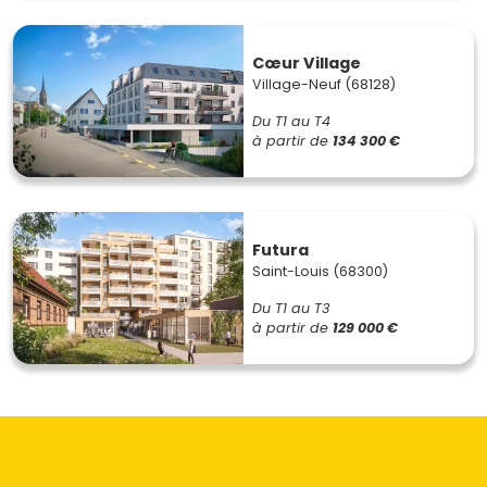
Cœur Village
Village-Neuf (68128)
Du T1 au T4
à partir de
134 300 €
Futura
Saint-Louis (68300)
Du T1 au T3
à partir de
129 000 €