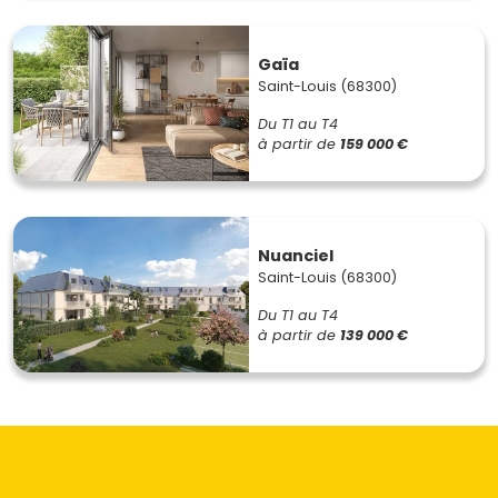
Gaïa
Saint-Louis (68300)
Du T1 au T4
à partir de
159 000 €
Nuanciel
Saint-Louis (68300)
Du T1 au T4
à partir de
139 000 €