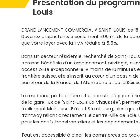
Présentation du programm
Louis
GRAND LANCEMENT COMMERCIAL À SAINT-LOUIS les 18 
Devenez propriétaire, à seulement 400 m. de la gare
que votre loyer avec la TVA réduite à 5,5%.
Dans un secteur résidentiel recherché de Saint-Louis
adresse bénéficie d'un emplacement privilégié, allian
accessibilité exceptionnelle. À moins de 10 minutes e
frontière suisse, elle s'inscrit au cœur d'un bassin d
carrefour de la France, de l'Allemagne et de la Suisse
La résidence profite d'une situation stratégique à 
de la gare TER de "Saint-Louis La Chaussée", permet
facilement Mulhouse, Bâle et Strasbourg, ainsi que d
tramway reliant directement le centre-ville de Bâle. 
pour les actifs transfrontaliers et les déplacements 
Tout est accessible à pied : les commerces de prox