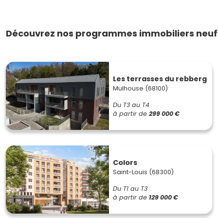
Découvrez nos programmes immobiliers neufs
Les terrasses du rebberg
Mulhouse (68100)
Du T3 au T4
à partir de
299 000 €
Colors
Saint-Louis (68300)
Du T1 au T3
à partir de
129 000 €