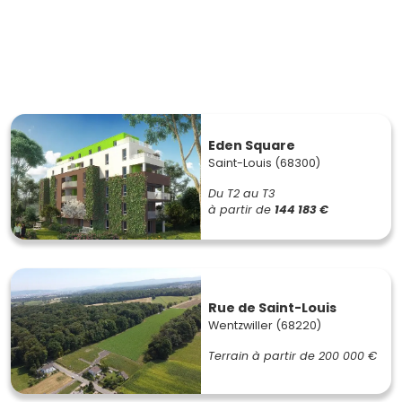
Eden Square
Saint-Louis (68300)
Du T2 au T3
à partir de
144 183 €
Rue de Saint-Louis
Wentzwiller (68220)
Terrain à partir de
200 000 €