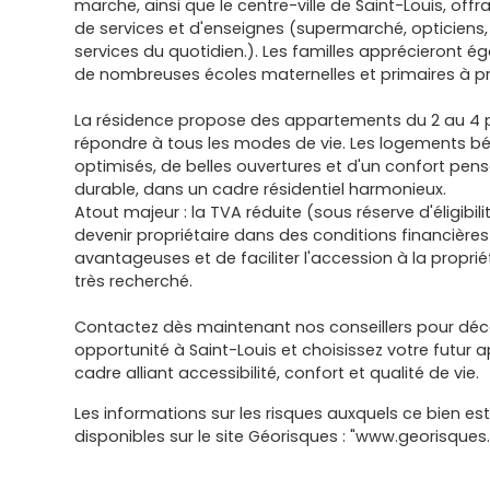
marche, ainsi que le centre-ville de Saint-Louis, of
de services et d'enseignes (supermarché, opticiens,
services du quotidien.). Les familles apprécieront 
de nombreuses écoles maternelles et primaires à p
La résidence propose des appartements du 2 au 4 
répondre à tous les modes de vie. Les logements bé
optimisés, de belles ouvertures et d'un confort pens
durable, dans un cadre résidentiel harmonieux.
Atout majeur : la TVA réduite (sous réserve d'éligibi
devenir propriétaire dans des conditions financières
avantageuses et de faciliter l'accession à la propri
très recherché.
Contactez dès maintenant nos conseillers pour déco
opportunité à Saint-Louis et choisissez votre futur
cadre alliant accessibilité, confort et qualité de vie.
Les informations sur les risques auxquels ce bien es
disponibles sur le site Géorisques : "www.georisques.