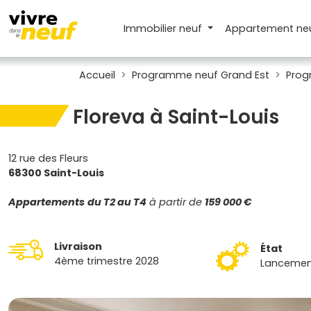
Immobilier neuf
Appartement
ne
Accueil
Programme neuf Grand Est
Prog
Floreva à Saint-Louis
12 rue des Fleurs
68300 Saint-Louis
Appartements
du T2 au T4
à partir de
159 000 €
Livraison
État
4ème trimestre 2028
Lancemen