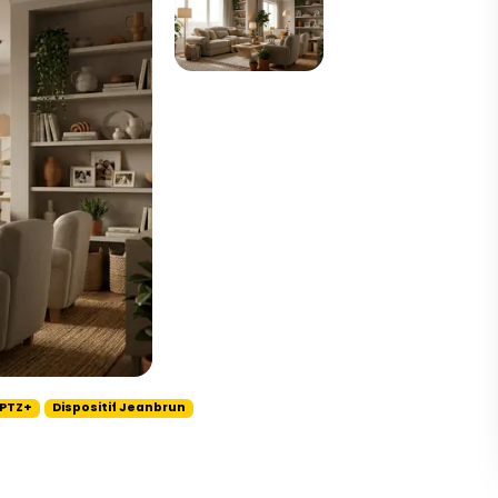
 PTZ+
Dispositif Jeanbrun