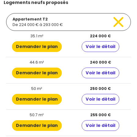
Logements neufs proposés
Appartement T2
De 224 000 € à 293 000 €
35.1 m²
224 000 €
Demander le plan
Voir le détail
44.6 m²
240 000 €
Demander le plan
Voir le détail
50 m²
250 000 €
Demander le plan
Voir le détail
50.7 m²
255 000 €
Demander le plan
Voir le détail