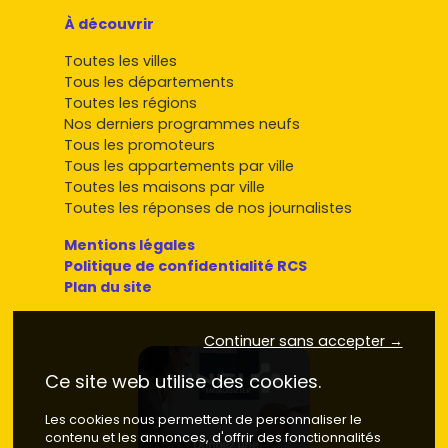
À découvrir
Toutes les villes
Tous les départements
Toutes les régions
Nos derniers programmes neufs
Tous les promoteurs
Tous les appartements par ville
Toutes les maisons par ville
Toutes les réponses de nos journalistes
Mentions légales
Politique de confidentialité RCS
Plan du site
Continuer sans accepter →
Ce site web utilise des cookies.
Les cookies nous permettent de personnaliser le
contenu et les annonces, d'offrir des fonctionnalités