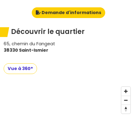
Demande d'informations
Découvrir le quartier
65, chemin du Fangeat
38330 Saint-Ismier
Vue à 360°