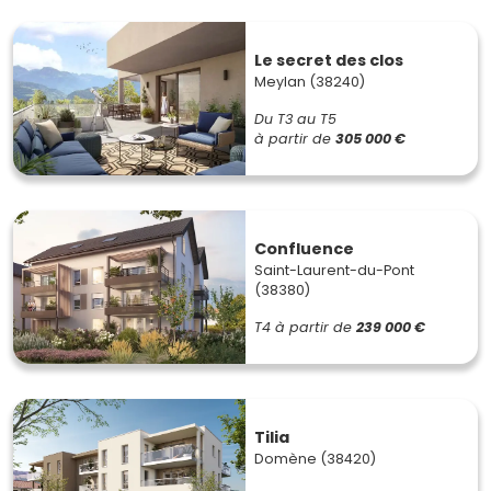
Le secret des clos
Meylan (38240)
Du T3 au T5
à partir de
305 000 €
Confluence
Saint-Laurent-du-Pont
(38380)
T4
à partir de
239 000 €
Tilia
Domène (38420)