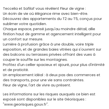
Teccelia et Safilaf vous révèlent Fleur de vigne :
Un écrin de vie où élégance rime avec bien-être.
Découvrez des appartements du T2 au T5, conçus pour
sublimer votre quotidien.
Chaque espace, pensé jusqu'au moindre détail, allie
finition haut de gamme et agencement intelligent pour
un confort sur mesure.
Lumière à profusion grâce à une double, voire triple
exposition, et de grandes baies vitrées qui s'ouvrent sur
des balcons ou terrasses privées offrant des vues à
couper le souffle sur les montagnes.
Profitez d'un cellier spacieux et ajouré, pour plus d'intimité
et de praticité.
Un emplacement idéal : à deux pas des commerces et
des transports, pour une vie sans contraintes.
Fleur de vigne, l'art de vivre au présent.
Les informations sur les risques auxquels ce bien est
exposé sont disponibles sur le site Géorisques :
"www.georisques.gouv.fr".