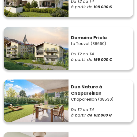
Du T2 au T4
à partir de
198 000 €
Domaine Priola
Le Touvet (38660)
Du T2 au T4
à partir de
195 000 €
Duo Nature à
Chapareillan
Chapareillan (38530)
Du T2 au T4
à partir de
182 000 €