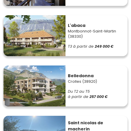
L'abaca
Montbonnot-Saint-Martin
(38330)
T3
à partir de
249 000 €
Belledonna
Crolles (38920)
Du T2 au T5
à partir de
257 000 €
Saint nicolas de
macherin