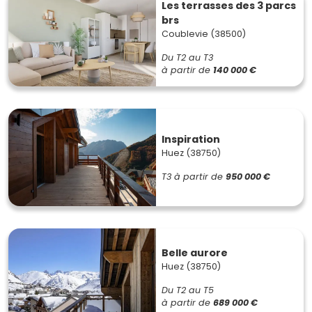
Les terrasses des 3 parcs
brs
Coublevie (38500)
Du T2 au T3
à partir de
140 000 €
Inspiration
Huez (38750)
T3
à partir de
950 000 €
Belle aurore
Huez (38750)
Du T2 au T5
à partir de
689 000 €