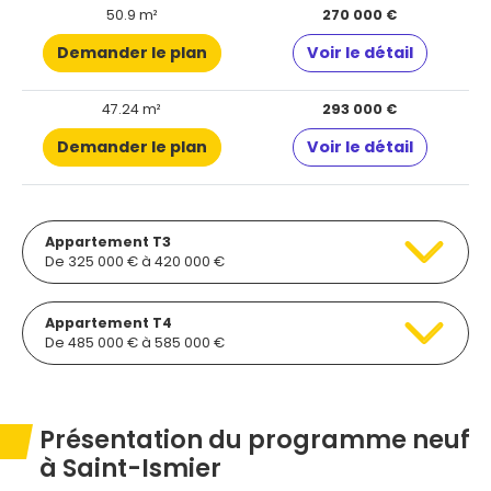
50.9 m²
270 000 €
Demander le plan
Voir le détail
47.24 m²
293 000 €
Demander le plan
Voir le détail
Appartement T3
De 325 000 € à 420 000 €
Appartement T4
De 485 000 € à 585 000 €
Présentation du programme neuf
à Saint-Ismier