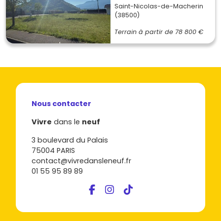
Saint-Nicolas-de-Macherin
(38500)
Terrain à partir de
78 800 €
Nous contacter
Vivre
dans le
neuf
3 boulevard du Palais
75004 PARIS
contact@vivredansleneuf.fr
01 55 95 89 89