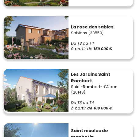
La rose des sables
Sablons (38550)
Du T3 au T4
à partir de
159 000 €
Les Jardins Saint
Rambert
Saint-Rambert-d'Albon
(26140)
Du T3 au T4
à partir de
169 000 €
Saint nicolas de