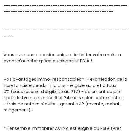
-----------------------------------------------------
-----------------------------------------------
-----------------------------------------------------
----
Vous avez une occasion unique de tester votre maison
avant d'acheter grâce au dispositif PSLA !
Vos avantages immo-responsables* : - exonération de la
taxe foncière pendant 15 ans - éligible au prêt à taux
0% (sous réserve d'éligibilité au PTZ) - paiement du prix
après la livraison, entre 6 et 24 mois selon votre souhait
- frais de notaire réduits - garantie 3R (revente, rachat,
relogement) !
* L'ensemble immobilier AVENA est éligible au PSLA (Prêt