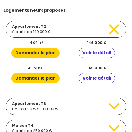
Logements neufs proposés
Appartement T2
à partir de 149 000 €
44.06 m²
149 000 €
Demander le plan
Voir le détail
43.61 m²
149 000 €
Demander le plan
Voir le détail
Appartement T3
De 189 000 € à 199 000 €
Maison T4
à partir de 259 000 €