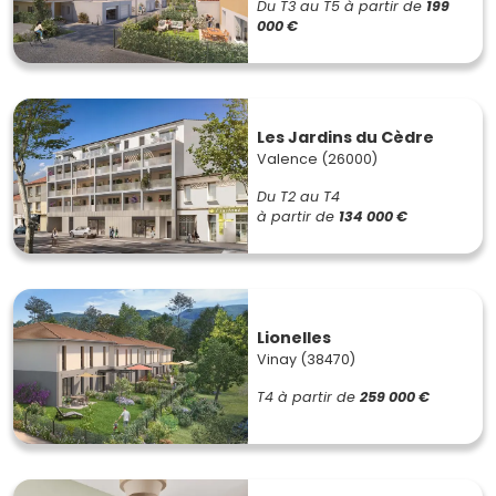
Du T3 au T5
à partir de
199
000 €
Les Jardins du Cèdre
Valence (26000)
Du T2 au T4
à partir de
134 000 €
Lionelles
Vinay (38470)
T4
à partir de
259 000 €