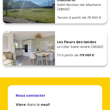
macherin
Saint-Nicolas-de-Macherin
(38500)
Terrain à partir de
78 800 €
Les fleurs des landes
La Côte-Saint-André (38260)
T3
à partir de
179 000 €
Nous contacter
Vivre
dans le
neuf