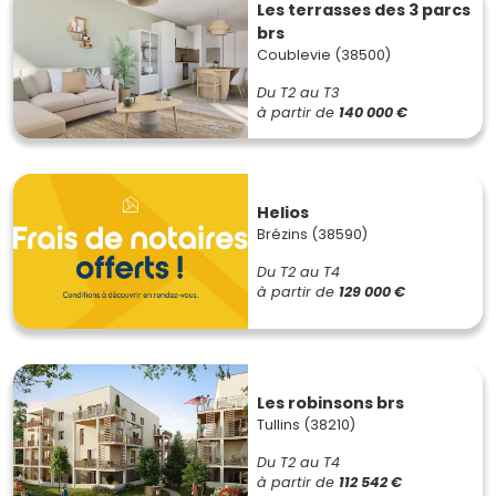
Les terrasses des 3 parcs
brs
Coublevie (38500)
Du T2 au T3
à partir de
140 000 €
Helios
Brézins (38590)
Du T2 au T4
à partir de
129 000 €
Les robinsons brs
Tullins (38210)
Du T2 au T4
à partir de
112 542 €