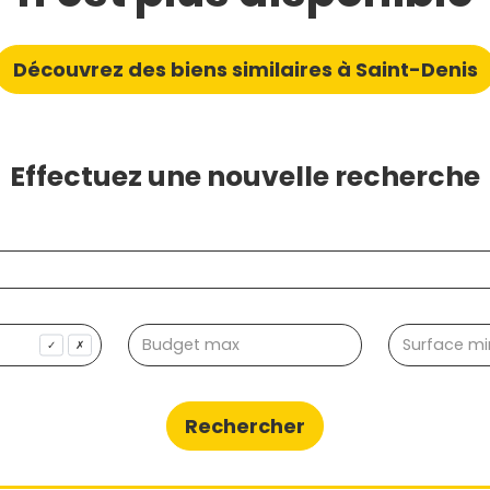
Découvrez des biens similaires à Saint-Denis
Effectuez une nouvelle recherche
✓
✗
Rechercher