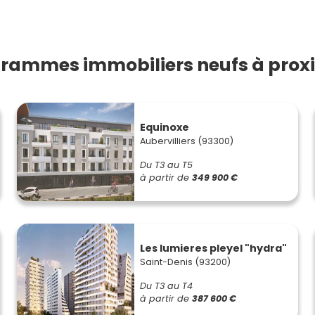
rammes immobiliers neufs à proxi
Equinoxe
Aubervilliers (93300)
Du T3 au T5
à partir de
349 900 €
Les lumieres pleyel "hydra"
Saint-Denis (93200)
Du T3 au T4
à partir de
387 600 €