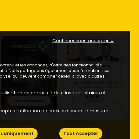
Continuer sans accepter →
ntenu et les annonces, d'offrir des fonctionnalités
trafic. Nous partageons également des informations sur
analyse, qui peuvent combiner celles-ci avec d'autres
utilisation de cookies à des fins publicitaires et
ceptes l'utilisation de cookies servant à mesurer
ls uniquement
Tout Accepter