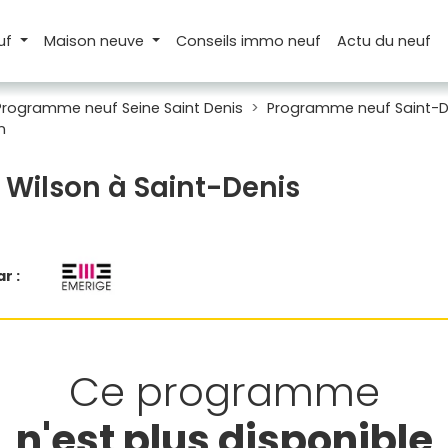
uf
Maison
neuve
Conseils
immo neuf
Actu
du neuf
Programme neuf Seine Saint Denis
Programme neuf Saint-D
n
 Wilson à Saint-Denis
r :
Ce programme
n'est plus disponible