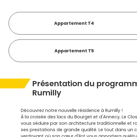
Appartement T4
Appartement T5
Présentation du programm
Rumilly
Découvrez notre nouvelle résidence à Rumilly !
À la croisée des lacs du Bourget et d'Annecy, Le Cl
vous séduire par son architecture traditionnelle et r
ses prestations de grande qualité. Le tout dans un 
verdoyant où son cœur d'ilot vous apportera quiétud