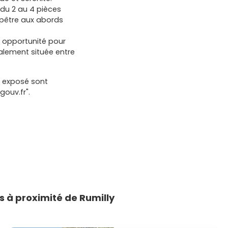
 du 2 au 4 pièces
mpêtre aux abords
 opportunité pour
lement située entre
t exposé sont
gouv.fr".
 à proximité de Rumilly