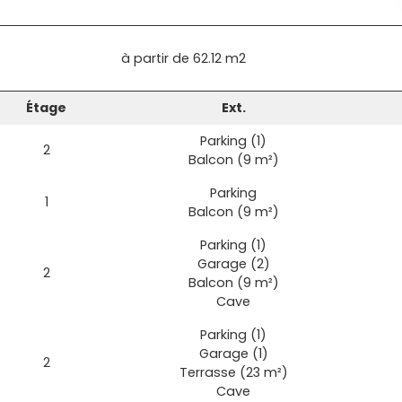
à partir de
62.12 m2
Étage
Ext.
Parking (1)
2
Balcon (9 m²)
Parking
1
Balcon (9 m²)
Parking (1)
Garage (2)
2
Balcon (9 m²)
Cave
Parking (1)
Garage (1)
2
Terrasse (23 m²)
Cave