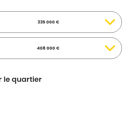
335 000 €
408 000 €
 le quartier