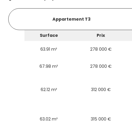
Appartement T3
Surface
Prix
63.91 m²
278 000 €
67.98 m²
278 000 €
62.12 m²
312 000 €
63.02 m²
315 000 €