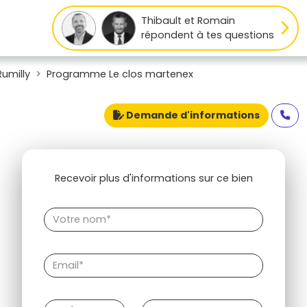
Thibault et Romain
répondent à tes questions
umilly
Programme Le clos martenex
Demande d'informations
Recevoir plus d'informations sur ce bien