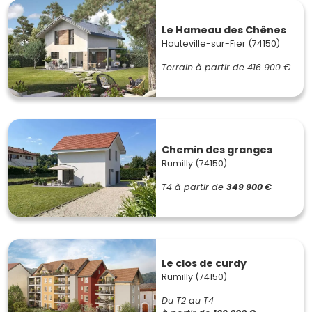
Le Hameau des Chênes
Hauteville-sur-Fier (74150)
Terrain à partir de
416 900 €
Chemin des granges
Rumilly (74150)
T4
à partir de
349 900 €
Le clos de curdy
Rumilly (74150)
Du T2 au T4