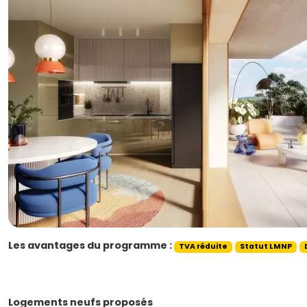
Les avantages du programme :
TVA réduite
Statut LMNP
Logements neufs proposés