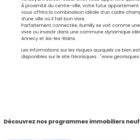
À proximité du centre-ville, votre futur appartement
vous offrira la combinaison idéale d’un cadre cha
d’une ville où il fait bon vivre.
Parfaitement connectée, Rumilly se voit comme une
vivre ou investir dans une commune dynamique idéa
Annecy et Aix-les-Bains.
Les informations sur les risques auxquels ce bien es
disponibles sur le site Géorisques : "www.georisques.
Découvrez nos programmes immobiliers neufs