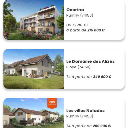
Ocarina
Rumilly (74150)
Du T2 au T3
à partir de
215 000 €
Le Domaine des Alizés
Bloye (74150)
T4
à partir de
349 900 €
Les villas Naïades
Rumilly (74150)
T4
à partir de
269 900 €