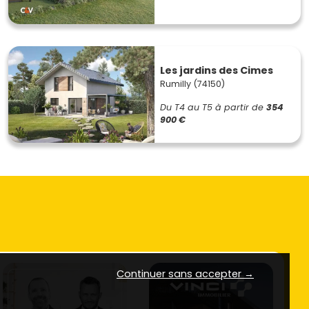
Les jardins des Cimes
Rumilly (74150)
Du T4 au T5
à partir de
354
900 €
Continuer sans accepter →