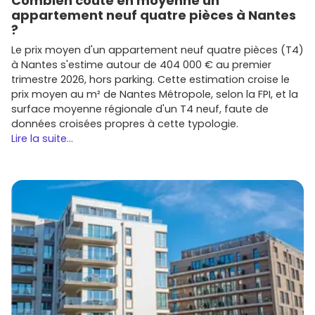
Combien coûte en moyenne un
appartement neuf quatre pièces à Nantes
?
Le prix moyen d'un appartement neuf quatre pièces (T4)
à Nantes s'estime autour de 404 000 € au premier
trimestre 2026, hors parking. Cette estimation croise le
prix moyen au m² de Nantes Métropole, selon la FPI, et la
surface moyenne régionale d'un T4 neuf, faute de
données croisées propres à cette typologie.
Lire la suite...