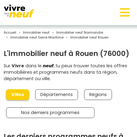
Accueil
Immobilier neuf
Immobilier neuf Normandie
Immobilier neuf Seine Maritime
Immobilier neuf Rouen
L'immobilier neuf à Rouen (76000)
Sur
Vivre
dans le
neuf
, tu peux trouver toutes les offres
immobilières et programmes neufs dans ta région,
département ou ville.
Villes
Départements
Régions
Nos derniers programmes
Les derniers programmes neufs à