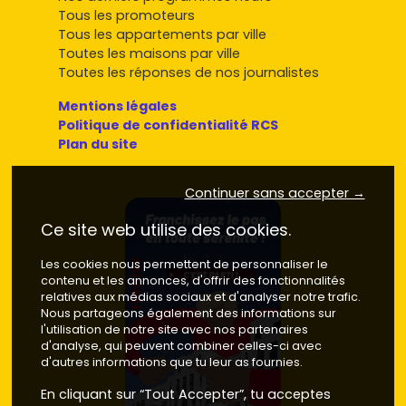
Tous les promoteurs
Tous les appartements par ville
Toutes les maisons par ville
Toutes les réponses de nos journalistes
Mentions légales
Politique de confidentialité RCS
Plan du site
Continuer sans accepter →
Ce site web utilise des cookies.
Les cookies nous permettent de personnaliser le
contenu et les annonces, d'offrir des fonctionnalités
relatives aux médias sociaux et d'analyser notre trafic.
Nous partageons également des informations sur
l'utilisation de notre site avec nos partenaires
d'analyse, qui peuvent combiner celles-ci avec
d'autres informations que tu leur as fournies.
En cliquant sur “Tout Accepter”, tu acceptes