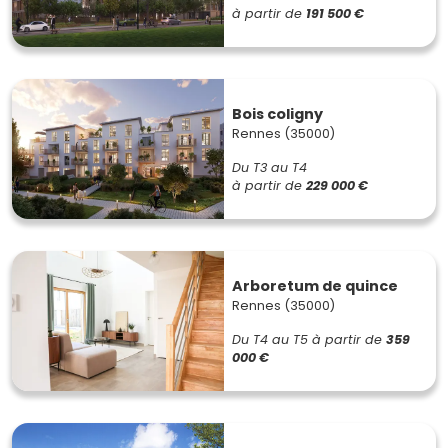
à partir de
191 500 €
Bois coligny
Rennes (35000)
Du T3 au T4
à partir de
229 000 €
Arboretum de quince
Rennes (35000)
Du T4 au T5
à partir de
359
000 €