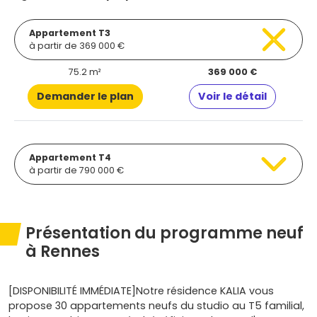
Appartement T3
à partir de 369 000 €
75.2 m²
369 000 €
Demander le plan
Voir le détail
Appartement T4
à partir de 790 000 €
Présentation du programme neuf
à Rennes
[DISPONIBILITÉ IMMÉDIATE]Notre résidence KALIA vous
propose 30 appartements neufs du studio au T5 familial,