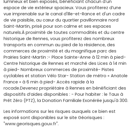
lumineux et bien exposés, bénéficiant chacun d'un
espace de vie extérieur spacieux. Vous profiterez d’une
vue imprenable sur le canal d'Ille-et-Rance et d'un cadre
de vie paisible, au cœur du quartier pavillonnaire nord
Saint-Martin, prisé pour son calme et ses espaces
naturels.À proximité de toutes commodités et du centre
historique de Rennes, vous profiterez des nombreux
transports en commun au pied de la résidence, des
commerces de proximité et du magnifique parc des
Prairies Saint-Martin :- Place Sainte-Anne à 12 min à pied-
Centre historique de Rennes et marché des Lices à 14 min
à pied- Nombreux commerces de proximité- Pistes
cyclables et station Vélo Star- Station de métro « Anatole
France » à 6 min à pied- Accès rapide à la
rocade.Devenez propriétaire à Rennes en bénéficiant des
dispositifs d’aides disponibles : - Pour habiter : le Taux à
Prêt Zéro (PTZ), la Donation Familiale Exonérée jusqu'à 300.
Les informations sur les risques auxquels ce bien est
exposé sont disponibles sur le site Géorisques :
"www.georisques.gouv.fr".