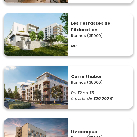
Les Terrasses de
l'Adoration
Rennes (35000)
NC
Carre thabor
Rennes (35000)
Du T2 au T5
à partir de
230 000 €
Liv campus