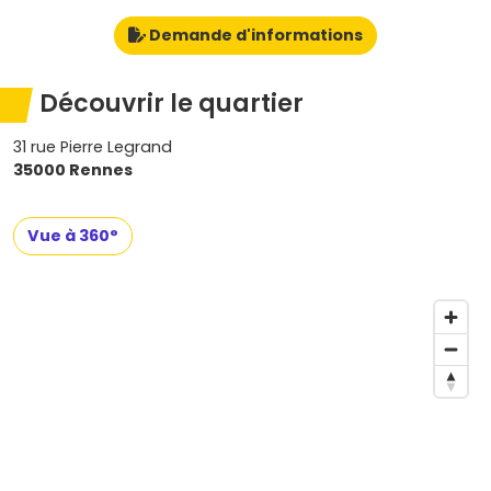
Demande d'informations
Découvrir le quartier
31 rue Pierre Legrand
35000 Rennes
Vue à 360°