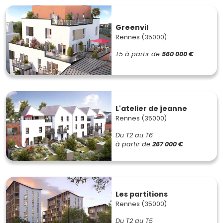
Greenvil
Rennes (35000)
T5
à partir de
560 000 €
L'atelier de jeanne
Rennes (35000)
Du T2 au T6
à partir de
267 000 €
Les partitions
Rennes (35000)
Du T2 au T5