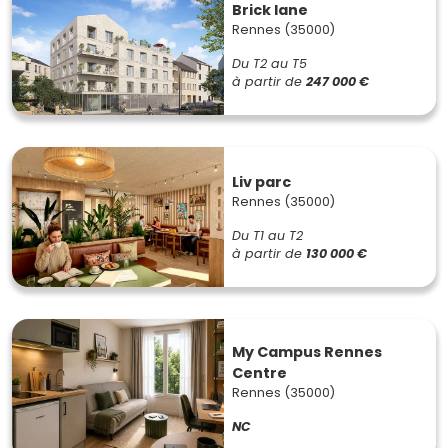
Brick lane
Rennes (35000)
Du T2 au T5
à partir de
247 000 €
Liv parc
Rennes (35000)
Du T1 au T2
à partir de
130 000 €
My Campus Rennes
Centre
Rennes (35000)
NC