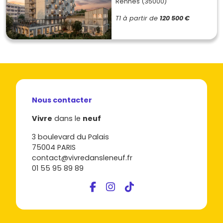
Rennes (35000)
T1
à partir de
120 500 €
Nous contacter
Vivre
dans le
neuf
3 boulevard du Palais
75004 PARIS
contact@vivredansleneuf.fr
01 55 95 89 89