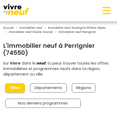
Accueil
Immobilier neuf
Immobilier neuf Auvergne-Rhône-Alpes
Immobilier neuf Haute-Savoie
Immobilier neuf Perrignier
L'immobilier neuf à Perrignier
(74550)
Sur
Vivre
dans le
neuf
, tu peux trouver toutes les offres
immobilières et programmes neufs dans ta région,
département ou ville.
Villes
Départements
Régions
Nos derniers programmes