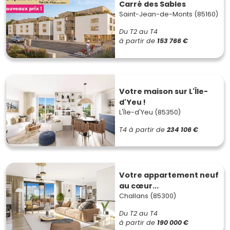
Carré des Sables
Saint-Jean-de-Monts (85160)
Du T2 au T4
à partir de
153 766 €
Votre maison sur L'Île-
d'Yeu !
L'Île-d'Yeu (85350)
T4
à partir de
234 106 €
Votre appartement neuf
au cœur...
Challans (85300)
Du T2 au T4
à partir de
190 000 €