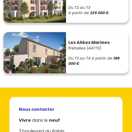
Du T2 au T3
à partir de
235 000 €
Les Allées Marines
Préfailles (44770)
Du T3 au T4
à partir de
188
000 €
Nous contacter
Vivre
dans le
neuf
3 boulevard du Palais