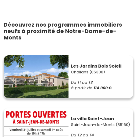
Découvrez nos programmes immobiliers
neufs à proximité de Notre-Dame-de-
Monts
Les Jardins Bois Soleil
Challans (85300)
Du T1 au T3
à partir de
114 000 €
La villa Saint-Jean
Saint-Jean-de-Monts (85160)
Du T2 au T4