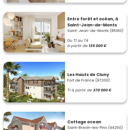
Entre forêt et océan, à
Saint-Jean-de-Monts
Saint-Jean-de-Monts (85160)
Du T1 au T4
à partir de
135 000 €
Les Hauts de Cluny
Fort de France (97200)
T1
à partir de
370 000 €
Cottage ocean
Saint-Brevin-les-Pins (44250)