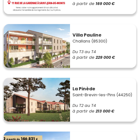
à partir de
169 000 €
Villa Pauline
Challans (85300)
Du T3 au T4
à partir de
229 000 €
La Pinède
Saint-Brevin-les-Pins (44250)
Du T2 au T4
à partir de
213 000 €