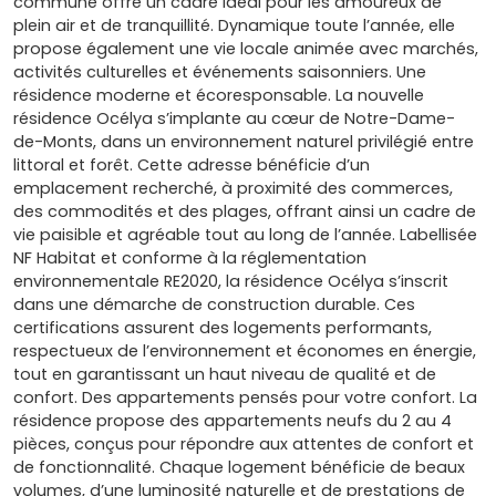
commune offre un cadre idéal pour les amoureux de
plein air et de tranquillité. Dynamique toute l’année, elle
propose également une vie locale animée avec marchés,
activités culturelles et événements saisonniers. Une
résidence moderne et écoresponsable. La nouvelle
résidence Océlya s’implante au cœur de Notre-Dame-
de-Monts, dans un environnement naturel privilégié entre
littoral et forêt. Cette adresse bénéficie d’un
emplacement recherché, à proximité des commerces,
des commodités et des plages, offrant ainsi un cadre de
vie paisible et agréable tout au long de l’année. Labellisée
NF Habitat et conforme à la réglementation
environnementale RE2020, la résidence Océlya s’inscrit
dans une démarche de construction durable. Ces
certifications assurent des logements performants,
respectueux de l’environnement et économes en énergie,
tout en garantissant un haut niveau de qualité et de
confort. Des appartements pensés pour votre confort. La
résidence propose des appartements neufs du 2 au 4
pièces, conçus pour répondre aux attentes de confort et
de fonctionnalité. Chaque logement bénéficie de beaux
volumes, d’une luminosité naturelle et de prestations de