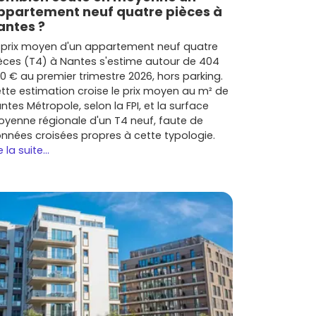
ppartement neuf quatre pièces à
antes ?
 prix moyen d'un appartement neuf quatre
èces (T4) à Nantes s'estime autour de 404
0 € au premier trimestre 2026, hors parking.
tte estimation croise le prix moyen au m² de
ntes Métropole, selon la FPI, et la surface
yenne régionale d'un T4 neuf, faute de
nnées croisées propres à cette typologie.
e la suite...