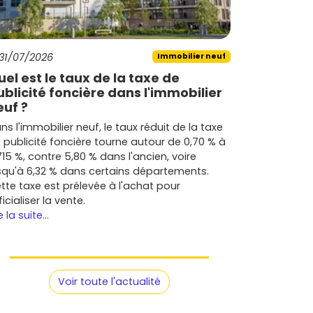
31/07/2026
Immobilier neuf
uel est le taux de la taxe de
ublicité foncière dans l'immobilier
euf ?
ns l'immobilier neuf, le taux réduit de la taxe
 publicité foncière tourne autour de 0,70 % à
715 %, contre 5,80 % dans l'ancien, voire
squ'à 6,32 % dans certains départements.
tte taxe est prélevée à l'achat pour
ficialiser la vente.
e la suite...
Voir toute l'actualité