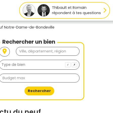
Thibault et Romain
répondent à tes questions
euf Notre-Dame-de-Bondeville
Rechercher un bien
✓
✗
Rechercher
ctu du neuf