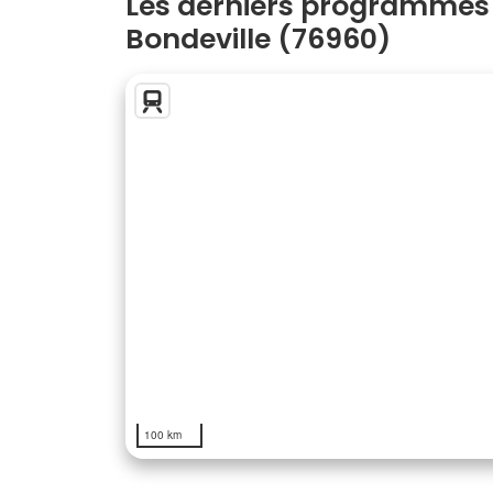
Les derniers programmes
Bondeville (76960)
100 km