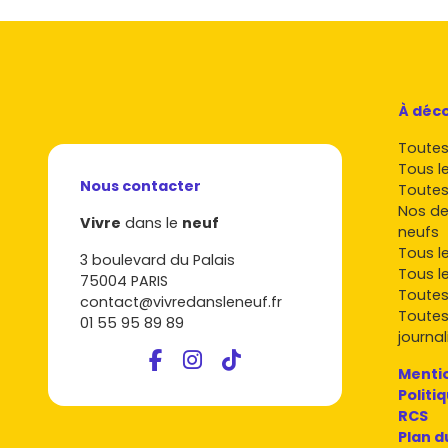
À déco
Toutes 
Tous l
Nous contacter
Toutes
Nos de
Vivre
dans le
neuf
neufs
Tous l
3 boulevard du Palais
Tous l
75004 PARIS
Toutes
contact@vivredansleneuf.fr
Toutes
01 55 95 89 89
journal
Mentio
Politi
RCS
Plan d