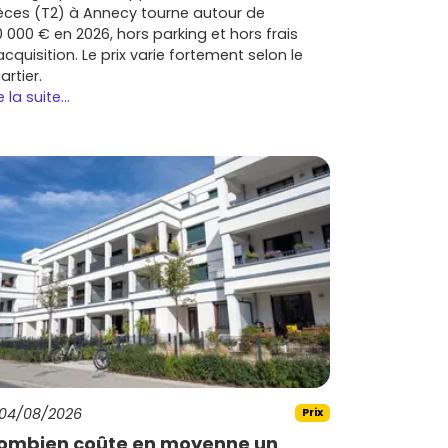
èces (T2) à Annecy tourne autour de
0 000 € en 2026, hors parking et hors frais
acquisition. Le prix varie fortement selon le
artier.
e la suite...
04/08/2026
Prix
ombien coûte en moyenne un