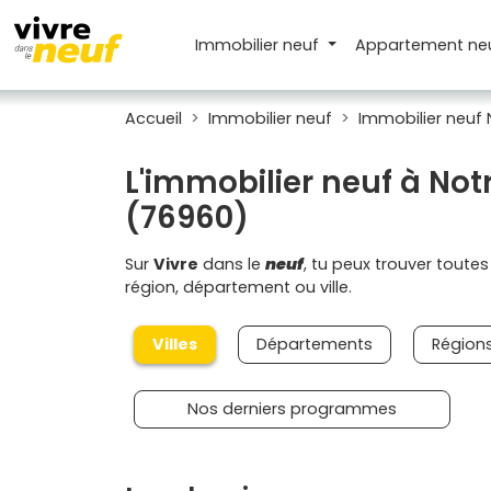
Immobilier neuf
Appartement
ne
Accueil
Immobilier neuf
Immobilier neuf
L'immobilier neuf à N
(76960)
Sur
Vivre
dans le
neuf
, tu peux trouver toute
région, département ou ville.
Villes
Départements
Région
Nos derniers programmes