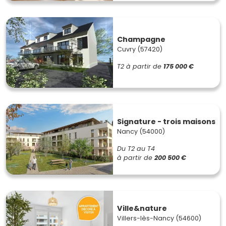
Champagne
Cuvry (57420)
T2
à partir de
175 000 €
Signature - trois maisons
Nancy (54000)
Du T2 au T4
à partir de
200 500 €
Ville&nature
Villers-lès-Nancy (54600)