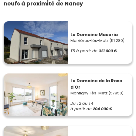
neufs à proximité de Nancy
Le Domaine Maceria
Maizières-lès-Metz (57280)
T5
à partir de
321 000 €
Le Domaine de la Rose
d'Or
Montigny-lès-Metz (57950)
Du T2 au T4
à partir de
204 000 €