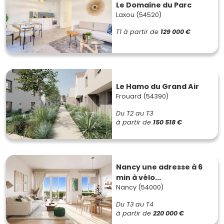
Le Domaine du Parc
Laxou (54520)
T1
à partir de
129 000 €
Le Hamo du Grand Air
Frouard (54390)
Du T2 au T3
à partir de
150 518 €
Nancy une adresse à 6
min à vélo...
Nancy (54000)
Du T3 au T4
à partir de
220 000 €