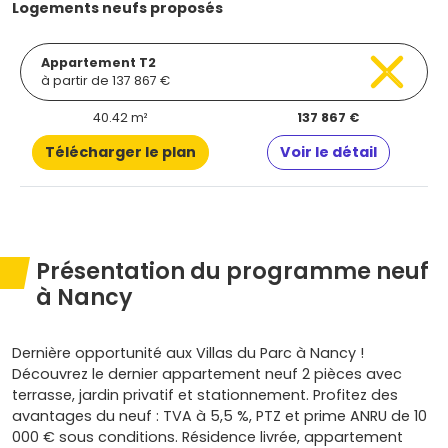
Logements neufs proposés
Appartement T2
à partir de 137 867 €
40.42 m²
137 867 €
Télécharger le plan
Voir le détail
Présentation du programme neuf
à Nancy
Dernière opportunité aux Villas du Parc à Nancy !
Découvrez le dernier appartement neuf 2 pièces avec
terrasse, jardin privatif et stationnement. Profitez des
avantages du neuf : TVA à 5,5 %, PTZ et prime ANRU de 10
000 € sous conditions. Résidence livrée, appartement