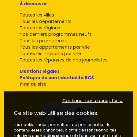
À découvrir
Toutes les villes
Tous les départements
Toutes les régions
Nos derniers programmes neufs
Tous les promoteurs
Tous les appartements par ville
Toutes les maisons par ville
Toutes les réponses de nos journalistes
Mentions légales
Politique de confidentialité RCS
Plan du site
Continuer sans accepter →
Ce site web utilise des cookies.
Les cookies nous permettent de personnaliser le
contenu et les annonces, d'offrir des fonctionnalités
relatives aux médias sociaux et d'analyser notre trafic.