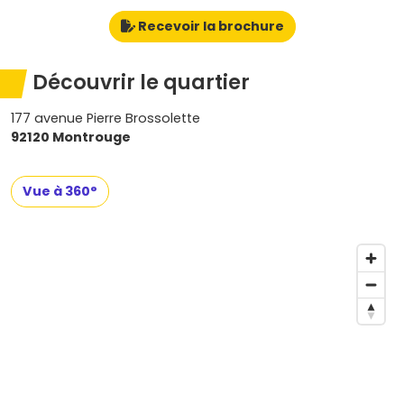
Recevoir la brochure
Découvrir le quartier
177 avenue Pierre Brossolette
92120 Montrouge
Vue à 360°