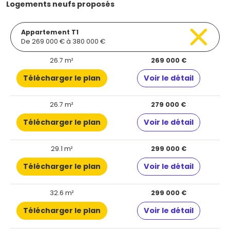
Logements neufs proposés
Appartement T1
De 269 000 € à 380 000 €
26.7 m²
269 000 €
Télécharger le plan
Voir le détail
26.7 m²
279 000 €
Télécharger le plan
Voir le détail
29.1 m²
299 000 €
Télécharger le plan
Voir le détail
32.6 m²
299 000 €
Télécharger le plan
Voir le détail