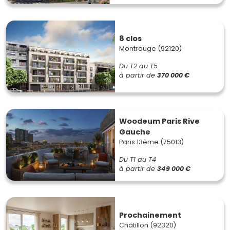
8 clos
Montrouge (92120)
Du T2 au T5
à partir de
370 000 €
Woodeum Paris Rive
Gauche
Paris 13ème (75013)
Du T1 au T4
à partir de
349 000 €
Prochainement
Châtillon (92320)