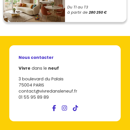
Du T1 au T3
à partir de
280 250 €
Nous contacter
Vivre
dans le
neuf
3 boulevard du Palais
75004 PARIS
contact@vivredansleneuf.fr
01 55 95 89 89