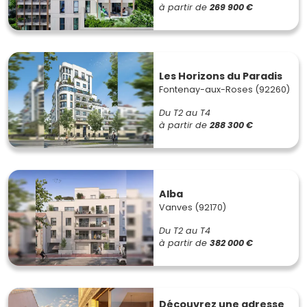
à partir de
269 900 €
Les Horizons du Paradis
Fontenay-aux-Roses (92260)
Du T2 au T4
à partir de
288 300 €
Alba
Vanves (92170)
Du T2 au T4
à partir de
382 000 €
Découvrez une adresse