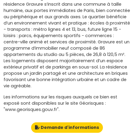
résidence Gravure s’inscrit dans une commune à taille
humaine, aux portes immédiates de Paris, bien connectée
au périphérique et aux grands axes. Le quartier bénéficie
d’un environnement vivant et pratique : écoles à proximité
- transports : métro lignes 4 et 13, bus, future ligne 15 -
loisirs : parcs, équipements sportifs - commerces :
centre-ville animé et services de proximité. Gravure est un
programme d’immobilier neuf composé de 86
appartements du studio au 5 pièces, de 26,8 à 120,5 m².
Les logements disposent majoritairement d’un espace
extérieur privatif et de parkings en sous-sol. La résidence
propose un jardin partagé et une architecture en briques
favorisant une bonne intégration urbaine et un cadre de
vie agréable.
Les informations sur les risques auxquels ce bien est
exposé sont disponibles sur le site Géorisques :
"www.georisques.gouv.fr".
Demande d'informations