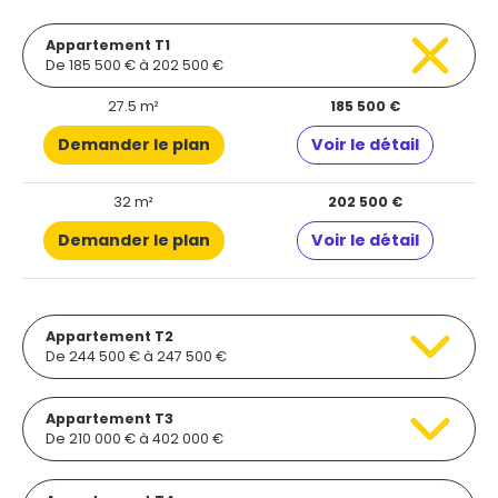
Appartement T1
De 185 500 € à 202 500 €
27.5 m²
185 500 €
Demander le plan
Voir le détail
32 m²
202 500 €
Demander le plan
Voir le détail
Appartement T2
De 244 500 € à 247 500 €
Appartement T3
De 210 000 € à 402 000 €