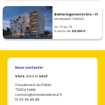
Bahia logements brs - t1
Montpellier (34000)
Du T3 au T4
à partir de
212 000 €
Nous contacter
Vivre
dans le
neuf
3 boulevard du Palais
75004 PARIS
contact@vivredansleneuf.fr
01 55 95 89 89