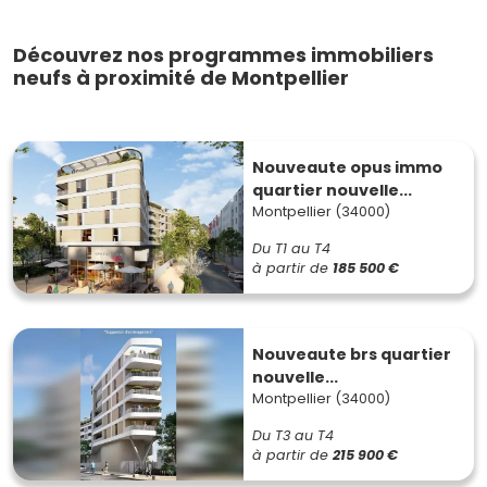
Découvrez nos programmes immobiliers
neufs à proximité de Montpellier
Nouveaute opus immo
quartier nouvelle...
Montpellier (34000)
Du T1 au T4
à partir de
185 500 €
Nouveaute brs quartier
nouvelle...
Montpellier (34000)
Du T3 au T4
à partir de
215 900 €