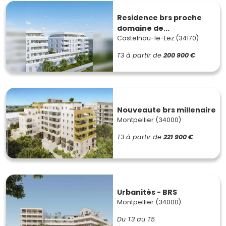
Residence brs proche
domaine de...
Castelnau-le-Lez (34170)
T3
à partir de
200 900 €
Nouveaute brs millenaire
Montpellier (34000)
T3
à partir de
221 900 €
Urbanités - BRS
Montpellier (34000)
Du T3 au T5