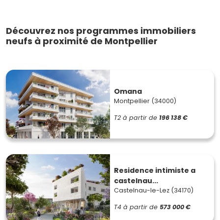
Découvrez nos programmes immobiliers
neufs à proximité de Montpellier
Omana
Montpellier (34000)
T2
à partir de
196 138 €
Residence intimiste a
castelnau...
Castelnau-le-Lez (34170)
T4
à partir de
573 000 €