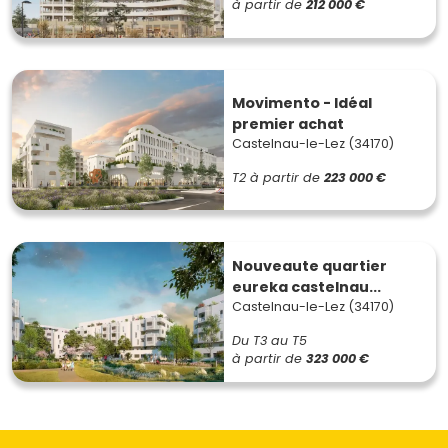
à partir de
212 000 €
Movimento - Idéal
premier achat
Castelnau-le-Lez (34170)
T2
à partir de
223 000 €
Nouveaute quartier
eureka castelnau...
Castelnau-le-Lez (34170)
Du T3 au T5
à partir de
323 000 €