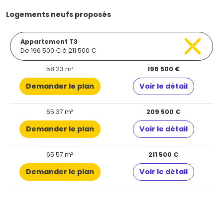
Logements neufs proposés
Appartement T3
De 196 500 € à 211 500 €
58.23 m²
196 500 €
Demander le plan
Voir le détail
65.37 m²
209 500 €
Demander le plan
Voir le détail
65.57 m²
211 500 €
Demander le plan
Voir le détail