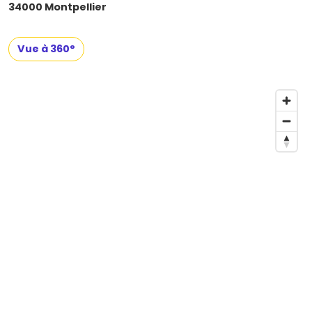
34000 Montpellier
Vue à 360°