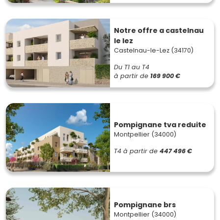
Notre offre a castelnau
le lez
Castelnau-le-Lez (34170)
Du T1 au T4
à partir de
169 900 €
Pompignane tva reduite
Montpellier (34000)
T4
à partir de
447 496 €
Pompignane brs
Montpellier (34000)