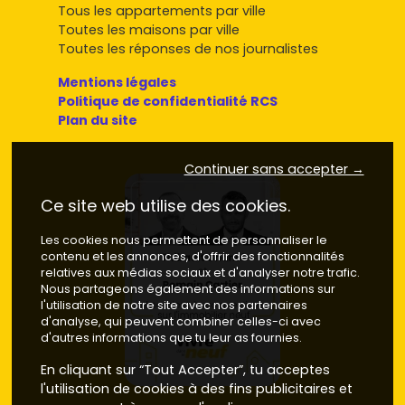
Tous les appartements par ville
Toutes les maisons par ville
Toutes les réponses de nos journalistes
Mentions légales
Politique de confidentialité RCS
Plan du site
Continuer sans accepter →
Ce site web utilise des cookies.
Les cookies nous permettent de personnaliser le
contenu et les annonces, d'offrir des fonctionnalités
relatives aux médias sociaux et d'analyser notre trafic.
Nous partageons également des informations sur
l'utilisation de notre site avec nos partenaires
d'analyse, qui peuvent combiner celles-ci avec
d'autres informations que tu leur as fournies.
En cliquant sur “Tout Accepter”, tu acceptes
l'utilisation de cookies à des fins publicitaires et