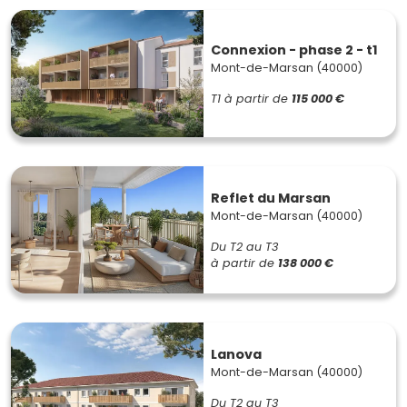
Connexion - phase 2 - t1
Mont-de-Marsan (40000)
T1
à partir de
115 000 €
Reflet du Marsan
Mont-de-Marsan (40000)
Du T2 au T3
à partir de
138 000 €
Lanova
Mont-de-Marsan (40000)
Du T2 au T3