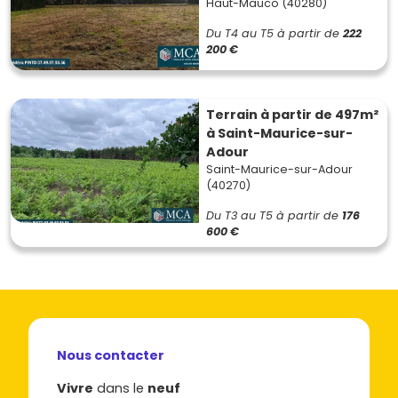
Haut-Mauco (40280)
Du T4 au T5
à partir de
222
200 €
Terrain à partir de 497m²
à Saint-Maurice-sur-
Adour
Saint-Maurice-sur-Adour
(40270)
Du T3 au T5
à partir de
176
600 €
Nous contacter
Vivre
dans le
neuf