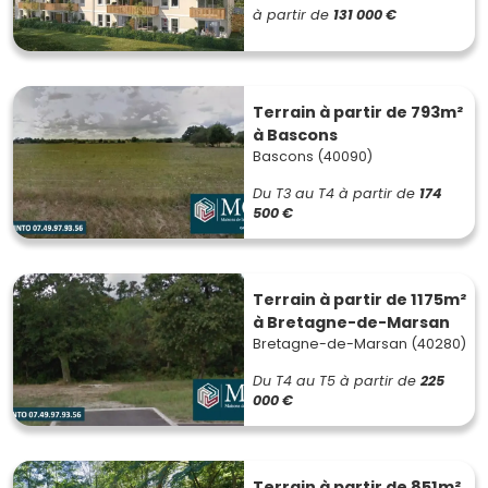
à partir de
131 000 €
Terrain à partir de 793m²
à Bascons
Bascons (40090)
Du T3 au T4
à partir de
174
500 €
Terrain à partir de 1175m²
à Bretagne-de-Marsan
Bretagne-de-Marsan (40280)
Du T4 au T5
à partir de
225
000 €
Terrain à partir de 851m²