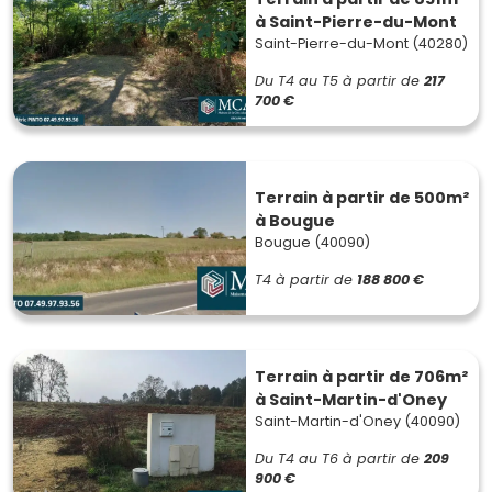
à Saint-Pierre-du-Mont
Saint-Pierre-du-Mont (40280)
Du T4 au T5
à partir de
217
700 €
Terrain à partir de 500m²
à Bougue
Bougue (40090)
T4
à partir de
188 800 €
Terrain à partir de 706m²
à Saint-Martin-d'Oney
Saint-Martin-d'Oney (40090)
Du T4 au T6
à partir de
209
900 €