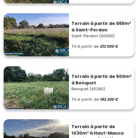
Terrain à partir de 565m²
à Saint-Perdon
Saint-Perdon (40090)
T4
à partir de
212 000 €
Terrain à partir de 500m²
à Benquet
Benquet (40280)
T4
à partir de
182 200 €
Terrain à partir de
1030m² à Haut-Mauco