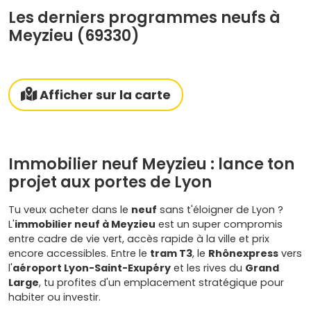
Les derniers programmes neufs à
Meyzieu (69330)
Afficher sur la carte
Immobilier neuf Meyzieu : lance ton
projet aux portes de Lyon
Tu veux acheter dans le
neuf
sans t'éloigner de Lyon ?
L'
immobilier neuf à Meyzieu
est un super compromis
entre cadre de vie vert, accès rapide à la ville et prix
encore accessibles. Entre le
tram T3
, le
Rhônexpress
vers
l'
aéroport Lyon-Saint-Exupéry
et les rives du
Grand
Large
, tu profites d'un emplacement stratégique pour
habiter ou investir.