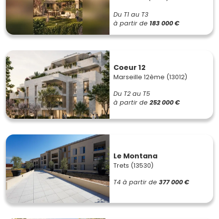
Du T1 au T3
à partir de
183 000 €
Coeur 12
Marseille 12ème (13012)
Du T2 au T5
à partir de
252 000 €
Le Montana
Trets (13530)
T4
à partir de
377 000 €