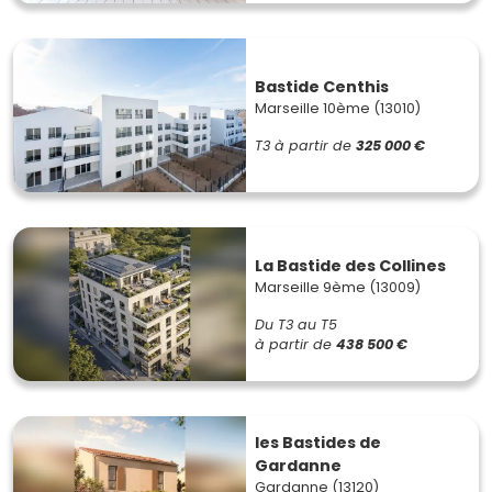
Bastide Centhis
Marseille 10ème (13010)
T3
à partir de
325 000 €
La Bastide des Collines
Marseille 9ème (13009)
Du T3 au T5
à partir de
438 500 €
les Bastides de
Gardanne
Gardanne (13120)