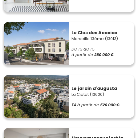
Le Clos des Acacias
Marseille 13ème (13013)
Du T3 au T5
à partir de
280 000 €
Le jardin d'augusta
La Ciotat (13600)
T4
à partir de
520 000 €