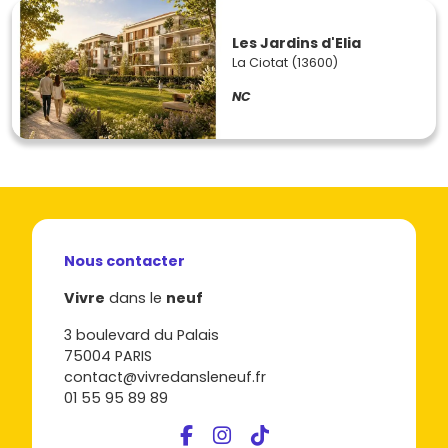
Les Jardins d'Elia
La Ciotat (13600)
NC
Nous contacter
Vivre
dans le
neuf
3 boulevard du Palais
75004 PARIS
contact@vivredansleneuf.fr
01 55 95 89 89