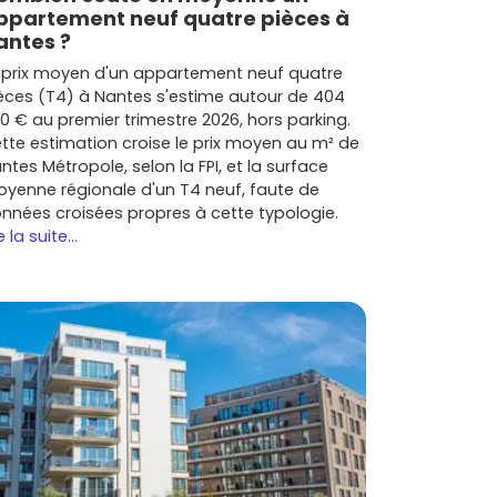
ppartement neuf quatre pièces à
antes ?
 prix moyen d'un appartement neuf quatre
èces (T4) à Nantes s'estime autour de 404
0 € au premier trimestre 2026, hors parking.
tte estimation croise le prix moyen au m² de
ntes Métropole, selon la FPI, et la surface
yenne régionale d'un T4 neuf, faute de
nnées croisées propres à cette typologie.
e la suite...