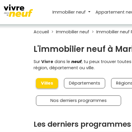
Immobilier neuf
Appartement
ne
Accueil
Immobilier neuf
Immobilier neuf
L'immobilier neuf à Ma
Sur
Vivre
dans le
neuf
, tu peux trouver toute
région, département ou ville.
Villes
Départements
Région
Nos derniers programmes
Les derniers programmes 