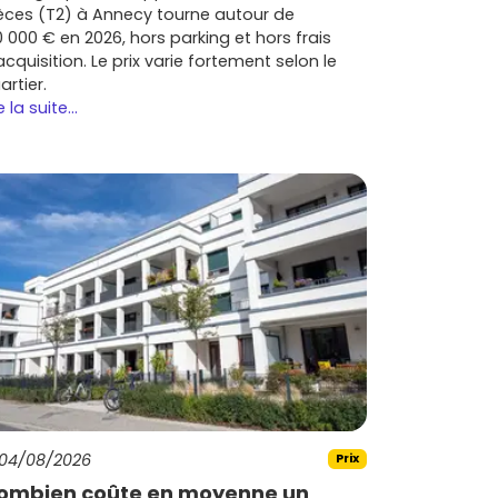
èces (T2) à Annecy tourne autour de
0 000 € en 2026, hors parking et hors frais
acquisition. Le prix varie fortement selon le
artier.
e la suite...
04/08/2026
Prix
ombien coûte en moyenne un