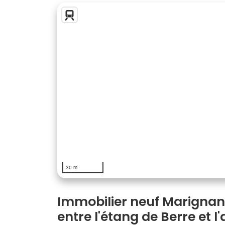
30 m
Immobilier neuf Marignane 
entre l'étang de Berre et l