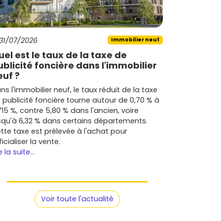
31/07/2026
Immobilier neuf
uel est le taux de la taxe de
ublicité foncière dans l'immobilier
euf ?
ns l'immobilier neuf, le taux réduit de la taxe
 publicité foncière tourne autour de 0,70 % à
715 %, contre 5,80 % dans l'ancien, voire
squ'à 6,32 % dans certains départements.
tte taxe est prélevée à l'achat pour
ficialiser la vente.
e la suite...
Voir toute l'actualité