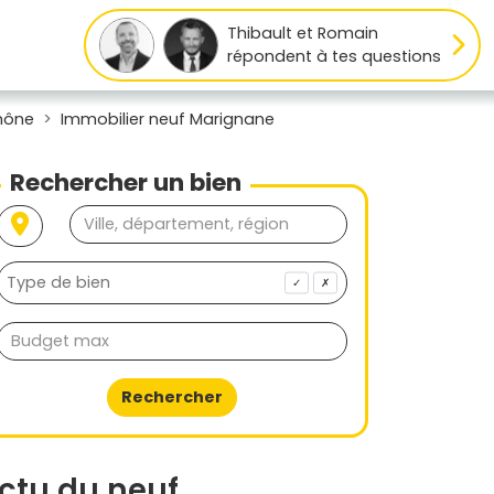
Thibault et Romain
répondent à tes questions
hône
Immobilier neuf Marignane
Rechercher un bien
✓
✗
Rechercher
ctu du neuf