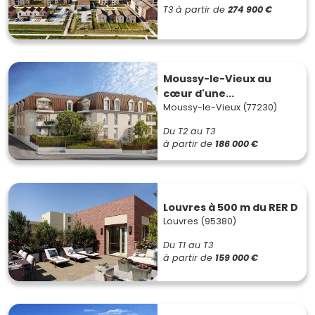
T3
à partir de
274 900 €
Moussy-le-Vieux au
cœur d'une...
Moussy-le-Vieux (77230)
Du T2 au T3
à partir de
186 000 €
Louvres à 500 m du RER D
Louvres (95380)
Du T1 au T3
à partir de
159 000 €