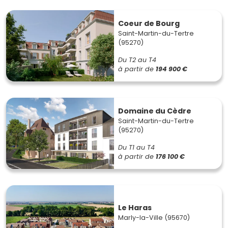
Coeur de Bourg
Saint-Martin-du-Tertre
(95270)
Du T2 au T4
à partir de
194 900 €
Domaine du Cèdre
Saint-Martin-du-Tertre
(95270)
Du T1 au T4
à partir de
176 100 €
Le Haras
Marly-la-Ville (95670)