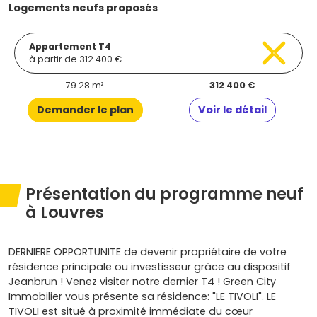
Logements neufs proposés
Appartement T4
à partir de 312 400 €
79.28 m²
312 400 €
Demander le plan
Voir le détail
Présentation du programme neuf
à Louvres
DERNIERE OPPORTUNITE de devenir propriétaire de votre
résidence principale ou investisseur grâce au dispositif
Jeanbrun ! Venez visiter notre dernier T4 ! Green City
Immobilier vous présente sa résidence: "LE TIVOLI". LE
TIVOLI est situé à proximité immédiate du cœur