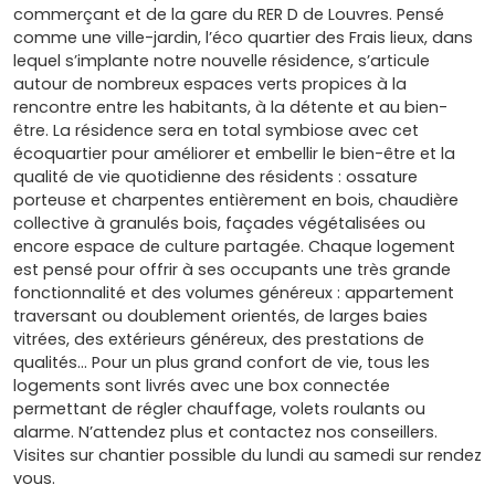
commerçant et de la gare du RER D de Louvres. Pensé
comme une ville-jardin, l’éco quartier des Frais lieux, dans
lequel s’implante notre nouvelle résidence, s’articule
autour de nombreux espaces verts propices à la
rencontre entre les habitants, à la détente et au bien-
être. La résidence sera en total symbiose avec cet
écoquartier pour améliorer et embellir le bien-être et la
qualité de vie quotidienne des résidents : ossature
porteuse et charpentes entièrement en bois, chaudière
collective à granulés bois, façades végétalisées ou
encore espace de culture partagée. Chaque logement
est pensé pour offrir à ses occupants une très grande
fonctionnalité et des volumes généreux : appartement
traversant ou doublement orientés, de larges baies
vitrées, des extérieurs généreux, des prestations de
qualités… Pour un plus grand confort de vie, tous les
logements sont livrés avec une box connectée
permettant de régler chauffage, volets roulants ou
alarme. N’attendez plus et contactez nos conseillers.
Visites sur chantier possible du lundi au samedi sur rendez
vous.