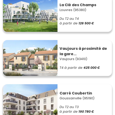
La Clé des Champs
Louvres (95380)
Du T2 au T4
à partir de
126 500 €
Vaujours à proximité de
la gare...
Vaujours (93410)
T4
à partir de
425 000 €
Carré Coubertin
Goussainville (95190)
Du T2 au T3
à partir de
190 780 €