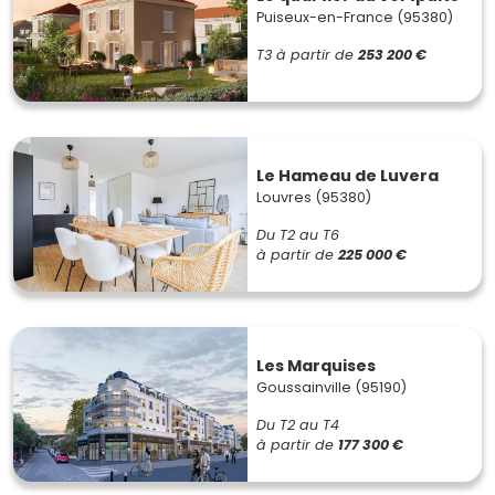
Puiseux-en-France (95380)
T3
à partir de
253 200 €
Le Hameau de Luvera
Louvres (95380)
Du T2 au T6
à partir de
225 000 €
Les Marquises
Goussainville (95190)
Du T2 au T4
à partir de
177 300 €