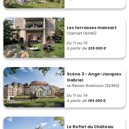
Les terrasses mansart
Clamart (92140)
Du T1 au T5
à partir de
235 000 €
Scène 3 - Ange-Jacques
Gabriel
Le Plessis-Robinson (92350)
Du T1 au T4
à partir de
184 000 €
Le Reflet du Château