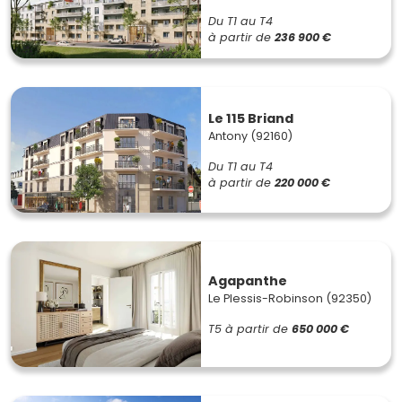
Du T1 au T4
à partir de
236 900 €
Le 115 Briand
Antony (92160)
Du T1 au T4
à partir de
220 000 €
Agapanthe
Le Plessis-Robinson (92350)
T5
à partir de
650 000 €