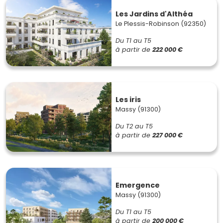
Les Jardins d'Althéa
Le Plessis-Robinson (92350)
Du T1 au T5
à partir de
222 000 €
Les iris
Massy (91300)
Du T2 au T5
à partir de
227 000 €
Emergence
Massy (91300)
Du T1 au T5
à partir de
200 000 €