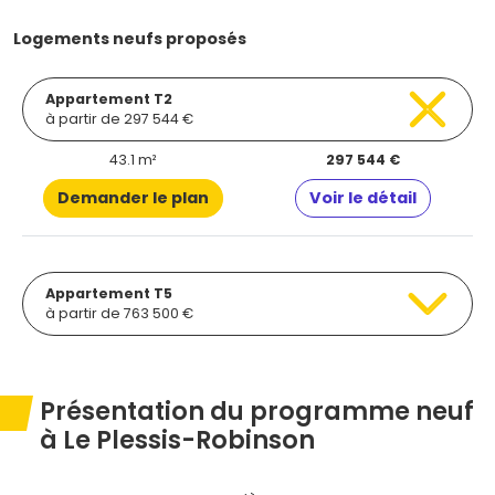
Logements neufs proposés
Appartement T2
à partir de 297 544 €
43.1 m²
297 544 €
Demander le plan
Voir le détail
Appartement T5
à partir de 763 500 €
Présentation du programme neuf
à Le Plessis-Robinson