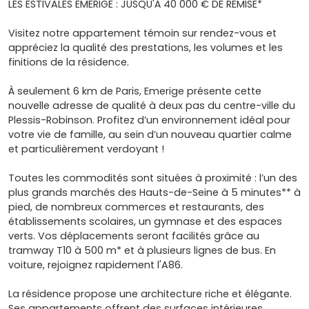
LES ESTIVALES EMERIGE : JUSQU'À 40 000 € DE REMISE*
Visitez notre appartement témoin sur rendez-vous et
appréciez la qualité des prestations, les volumes et les
finitions de la résidence.
À seulement 6 km de Paris, Emerige présente cette
nouvelle adresse de qualité à deux pas du centre-ville du
Plessis-Robinson. Profitez d’un environnement idéal pour
votre vie de famille, au sein d’un nouveau quartier calme
et particulièrement verdoyant !
Toutes les commodités sont situées à proximité : l’un des
plus grands marchés des Hauts-de-Seine à 5 minutes** à
pied, de nombreux commerces et restaurants, des
établissements scolaires, un gymnase et des espaces
verts. Vos déplacements seront facilités grâce au
tramway T10 à 500 m* et à plusieurs lignes de bus. En
voiture, rejoignez rapidement l'A86.
La résidence propose une architecture riche et élégante.
Ses appartements offrent des surfaces intérieures