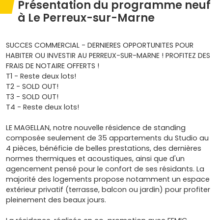
Présentation du programme neuf
à Le Perreux-sur-Marne
SUCCES COMMERCIAL - DERNIERES OPPORTUNITES POUR
HABITER OU INVESTIR AU PERREUX-SUR-MARNE ! PROFITEZ DES
FRAIS DE NOTAIRE OFFERTS !
T1 - Reste deux lots!
T2 - SOLD OUT!
T3 - SOLD OUT!
T4 - Reste deux lots!
LE MAGELLAN, notre nouvelle résidence de standing
composée seulement de 35 appartements du Studio au
4 pièces, bénéficie de belles prestations, des dernières
normes thermiques et acoustiques, ainsi que d'un
agencement pensé pour le confort de ses résidants. La
majorité des logements propose notamment un espace
extérieur privatif (terrasse, balcon ou jardin) pour profiter
pleinement des beaux jours.