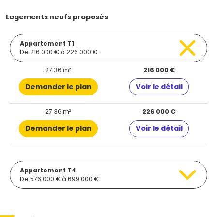
Logements neufs proposés
Appartement T1
De 216 000 € à 226 000 €
27.36 m²
216 000 €
Demander le plan
Voir le détail
27.36 m²
226 000 €
Demander le plan
Voir le détail
Appartement T4
De 576 000 € à 699 000 €