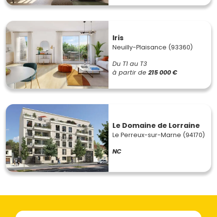
Iris
Neuilly-Plaisance (93360)
Du T1 au T3
à partir de
215 000 €
Le Domaine de Lorraine
Le Perreux-sur-Marne (94170)
NC