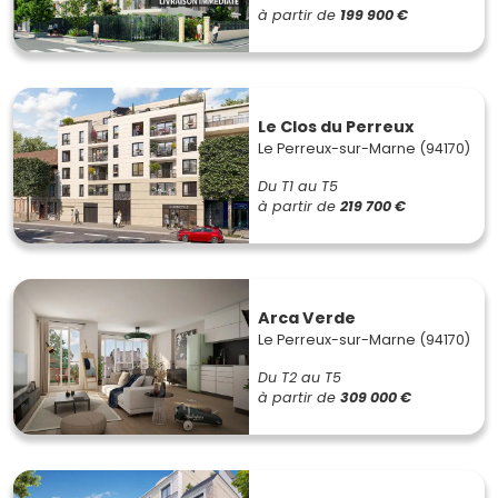
à partir de
199 900 €
Le Clos du Perreux
Le Perreux-sur-Marne (94170)
Du T1 au T5
à partir de
219 700 €
Arca Verde
Le Perreux-sur-Marne (94170)
Du T2 au T5
à partir de
309 000 €