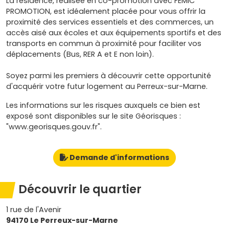
La résidence, réalisée en co-promotion avec FEMIC
PROMOTION, est idéalement placée pour vous offrir la
proximité des services essentiels et des commerces, un
accès aisé aux écoles et aux équipements sportifs et des
transports en commun à proximité pour faciliter vos
déplacements (Bus, RER A et E non loin).
Soyez parmi les premiers à découvrir cette opportunité
d'acquérir votre futur logement au Perreux-sur-Marne.
Les informations sur les risques auxquels ce bien est
exposé sont disponibles sur le site Géorisques :
"www.georisques.gouv.fr".
Demande d'informations
Découvrir le quartier
1 rue de l'Avenir
94170 Le Perreux-sur-Marne