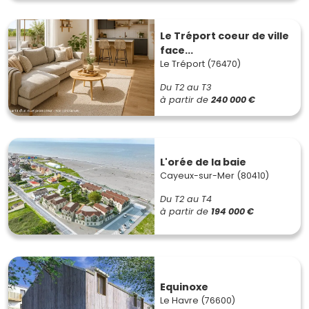
Le Tréport coeur de ville
face...
Le Tréport (76470)
Du T2 au T3
à partir de
240 000 €
L'orée de la baie
Cayeux-sur-Mer (80410)
Du T2 au T4
à partir de
194 000 €
Equinoxe
Le Havre (76600)