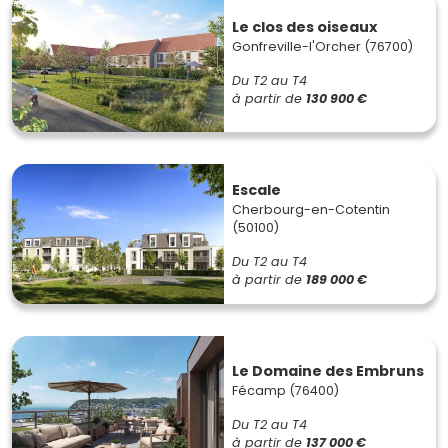
Le clos des oiseaux
Gonfreville-l'Orcher (76700)
Du T2 au T4
à partir de
130 900 €
Escale
Cherbourg-en-Cotentin
(50100)
Du T2 au T4
à partir de
189 000 €
Le Domaine des Embruns
Fécamp (76400)
Du T2 au T4
à partir de
137 000 €