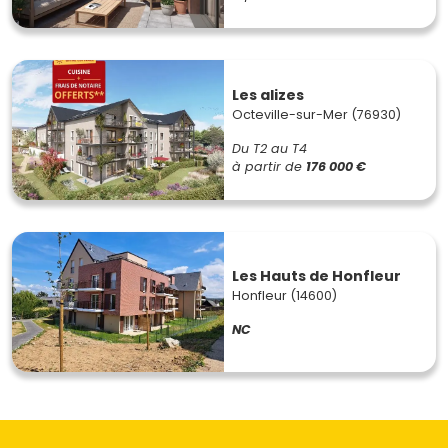
Les alizes
Octeville-sur-Mer (76930)
Du T2 au T4
à partir de
176 000 €
Les Hauts de Honfleur
Honfleur (14600)
NC