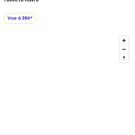
76600 Le Havre
Vue à 360°