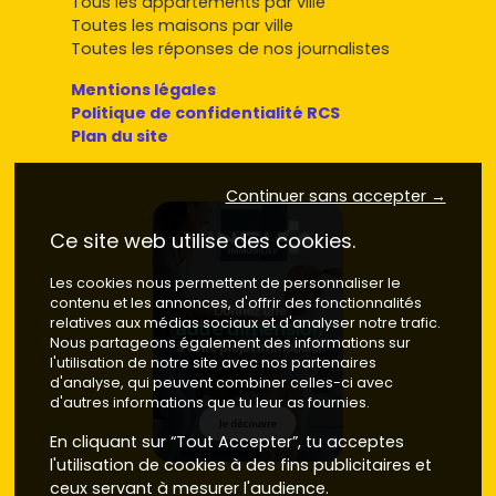
Tous les appartements par ville
Toutes les maisons par ville
Toutes les réponses de nos journalistes
Mentions légales
Politique de confidentialité RCS
Plan du site
Continuer sans accepter →
Ce site web utilise des cookies.
Les cookies nous permettent de personnaliser le
contenu et les annonces, d'offrir des fonctionnalités
relatives aux médias sociaux et d'analyser notre trafic.
Nous partageons également des informations sur
l'utilisation de notre site avec nos partenaires
d'analyse, qui peuvent combiner celles-ci avec
d'autres informations que tu leur as fournies.
En cliquant sur “Tout Accepter”, tu acceptes
l'utilisation de cookies à des fins publicitaires et
ceux servant à mesurer l'audience.