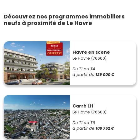
Découvrez nos programmes immobiliers
neufs à proximité de Le Havre
Havre en scene
Le Havre (76600)
Du T1 au T4
à partir de
129 000 €
Carré LH
Le Havre (76600)
Du T1 au T6
à partir de
109 752 €