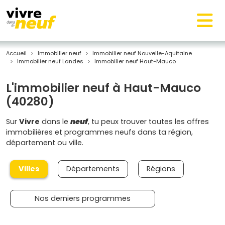
Accueil
Immobilier neuf
Immobilier neuf Nouvelle-Aquitaine
Immobilier neuf Landes
Immobilier neuf Haut-Mauco
L'immobilier neuf à Haut-Mauco
(40280)
Sur
Vivre
dans le
neuf
, tu peux trouver toutes les offres
immobilières et programmes neufs dans ta région,
département ou ville.
Villes
Départements
Régions
Nos derniers programmes