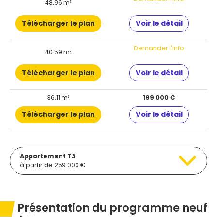
48.96 m²
Télécharger le plan
Voir le détail
Demander l'info
40.59 m²
Télécharger le plan
Voir le détail
36.11 m²
199 000 €
Télécharger le plan
Voir le détail
Appartement T3
à partir de 259 000 €
Présentation du programme neuf