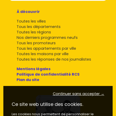
À découvrir
Toutes les villes
Tous les départements
Toutes les régions
Nos derniers programmes neufs
Tous les promoteurs
Tous les appartements par ville
Toutes les maisons par ville
Toutes les réponses de nos journalistes
Mentions légales
Politique de confidentialité RCS
Plan du site
Continuer sans accepter →
Ce site web utilise des cookies.
Les cookies nous permettent de personnaliser le