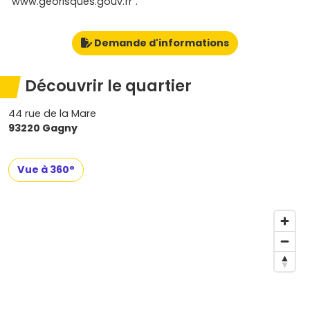
"www.georisques.gouv.fr".
Demande d'informations
Découvrir le quartier
44 rue de la Mare
93220 Gagny
Vue à 360°