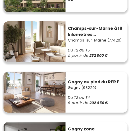
Champs-sur-Marne à 19
kilomètres...
Champs-sur-Marne (77420)
Du T2 au T5
à partir de
232 000 €
Gagny au pied du RER E
Gagny (93220)
Du T2 au T4
à partir de
202 450 €
Gagny zone