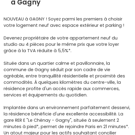
à Gagny
NOUVEAU à GAGNY ! Soyez parmi les premiers à choisir
votre logement neuf avec espace extérieur et parking !
Devenez propriétaire de votre appartement neuf du
studio au 4 pièces pour le même prix que votre loyer
grâce à la TVA réduite à 5,5%*.
Située dans un quartier calme et pavillonnaire, la
commune de Gagny séduit par son cadre de vie
agréable, entre tranquillité résidentielle et proximité des
commodités. À quelques kilomètres du centre-ville, la
résidence profite d'un accès rapide aux commerces,
services et équipements du quotidien.
Implantée dans un environnement parfaitement desservi,
la résidence bénéficie d'une excellente accessibilité. La
gare RER E "Le Chénay - Gagny", située à seulement 2
minutes à pied*, permet de rejoindre Paris en 21 minutes*.
Un atout majeur pour les actifs souhaitant concilier