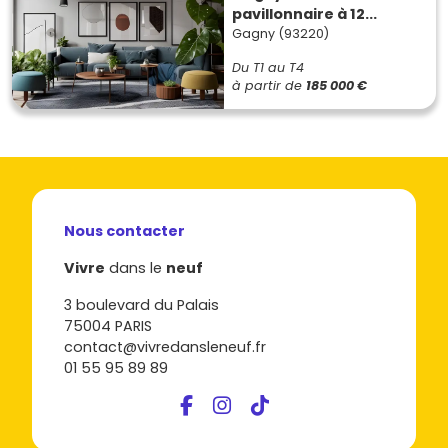
pavillonnaire à 12...
Gagny (93220)
Du T1 au T4
à partir de
185 000 €
Nous contacter
Vivre
dans le
neuf
3 boulevard du Palais
75004 PARIS
contact@vivredansleneuf.fr
01 55 95 89 89