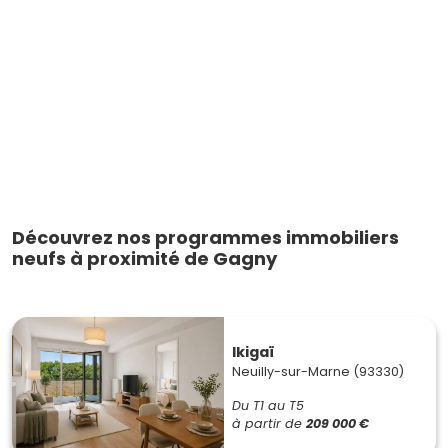
Découvrez nos programmes immobiliers
neufs à proximité de Gagny
Ikigaï
Neuilly-sur-Marne (93330)
Du T1 au T5
à partir de
209 000 €