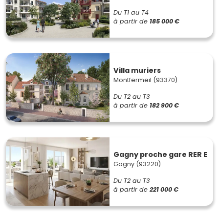
Du T1 au T4
à partir de
185 000 €
Villa muriers
Montfermeil (93370)
Du T2 au T3
à partir de
182 900 €
Gagny proche gare RER E
Gagny (93220)
Du T2 au T3
à partir de
221 000 €