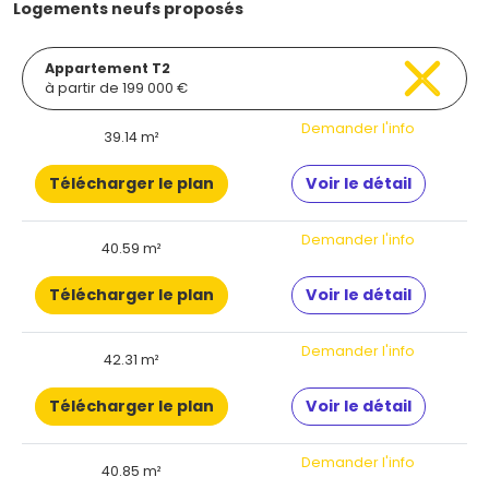
Logements neufs proposés
Appartement T2
à partir de 199 000 €
Demander l'info
39.14 m²
Télécharger le plan
Voir le détail
Demander l'info
40.59 m²
Télécharger le plan
Voir le détail
Demander l'info
42.31 m²
Télécharger le plan
Voir le détail
Demander l'info
40.85 m²