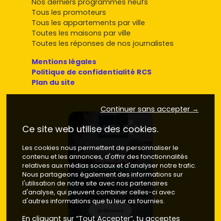
Nos derniers programmes neufs
Tous les promoteurs
Tous les appartements par ville
Toutes les maisons par ville
Toutes les réponses de nos journalistes
Mentions légales
Politique de confidentialité RCS
Plan du site
Continuer sans accepter →
Ce site web utilise des cookies.
Les cookies nous permettent de personnaliser le
contenu et les annonces, d'offrir des fonctionnalités
relatives aux médias sociaux et d'analyser notre trafic.
Nous partageons également des informations sur
l'utilisation de notre site avec nos partenaires
d'analyse, qui peuvent combiner celles-ci avec
d'autres informations que tu leur as fournies.
En cliquant sur “Tout Accepter”, tu acceptes