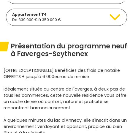
Appartement T4
De 339 000 € à 350 000 €
Présentation du programme neuf
à Faverges-Seythenex
[OFFRE EXCEPTIONNELLE] Bénéficiez des frais de notaire
OFFERTS + jusqu'à 6 000euros de remise
Idéalement située au centre de Faverges, à deux pas de
tous les commerces, cette nouvelle résidence vous offre
un cadre de vie où confort, nature et praticité se
rencontrent harmonieusement.
À quelques minutes du lac d'Annecy, elle s'inscrit dans un
environnement verdoyant et apaisant, propice au bien
être et à la sérénité.