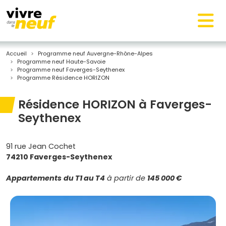
Accueil
Programme neuf Auvergne-Rhône-Alpes
Programme neuf Haute-Savoie
Programme neuf Faverges-Seythenex
Programme Résidence HORIZON
Résidence HORIZON à Faverges-
Seythenex
91 rue Jean Cochet
74210 Faverges-Seythenex
Appartements
du T1 au T4
à partir de
145 000 €