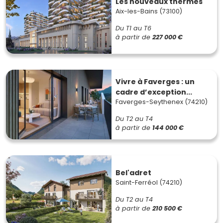
Les nouveaux thermes
Aix-les-Bains (73100)
Du T1 au T6
à partir de
227 000 €
Vivre à Faverges : un
cadre d’exception...
Faverges-Seythenex (74210)
Du T2 au T4
à partir de
144 000 €
Bel'adret
Saint-Ferréol (74210)
Du T2 au T4
à partir de
210 500 €