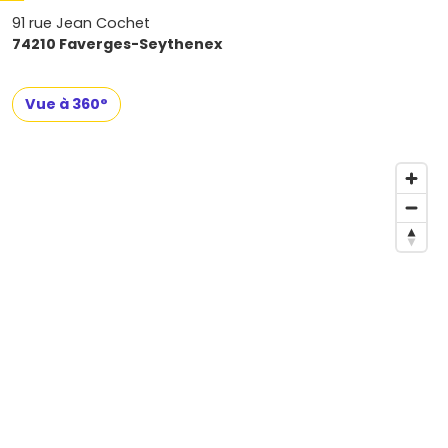
91 rue Jean Cochet
74210 Faverges-Seythenex
Vue à 360°