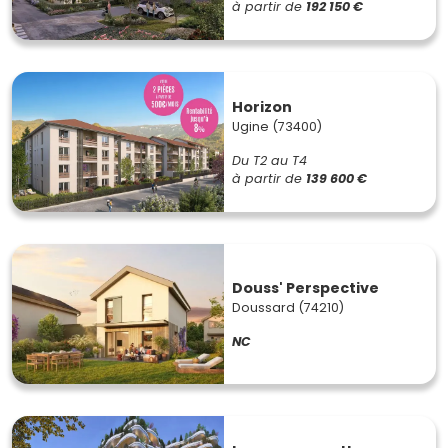
à partir de
192 150 €
Horizon
Ugine (73400)
Du T2 au T4
à partir de
139 600 €
Douss' Perspective
Doussard (74210)
NC