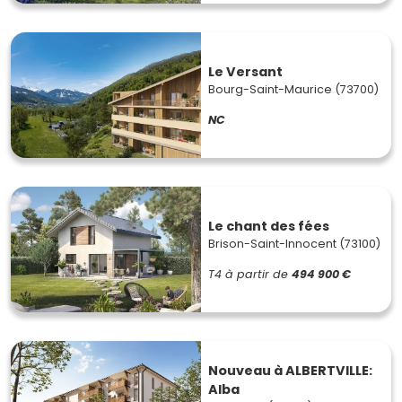
Le Versant
Bourg-Saint-Maurice (73700)
NC
Le chant des fées
Brison-Saint-Innocent (73100)
T4
à partir de
494 900 €
Nouveau à ALBERTVILLE:
Alba