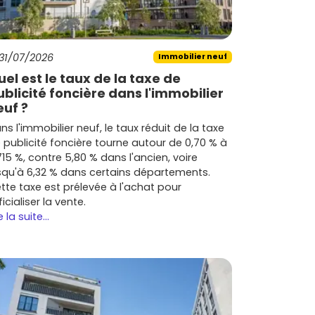
31/07/2026
Immobilier neuf
uel est le taux de la taxe de
ublicité foncière dans l'immobilier
euf ?
ns l'immobilier neuf, le taux réduit de la taxe
 publicité foncière tourne autour de 0,70 % à
715 %, contre 5,80 % dans l'ancien, voire
squ'à 6,32 % dans certains départements.
tte taxe est prélevée à l'achat pour
ficialiser la vente.
e la suite...