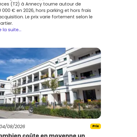
èces (T2) à Annecy tourne autour de
0 000 € en 2026, hors parking et hors frais
acquisition. Le prix varie fortement selon le
artier.
e la suite...
04/08/2026
Prix
ombien coûte en moyenne un