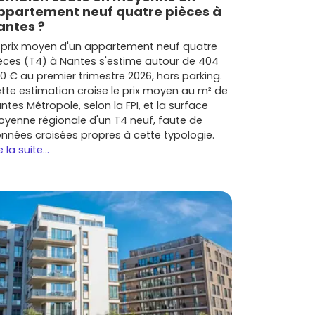
ppartement neuf quatre pièces à
antes ?
 prix moyen d'un appartement neuf quatre
èces (T4) à Nantes s'estime autour de 404
0 € au premier trimestre 2026, hors parking.
tte estimation croise le prix moyen au m² de
ntes Métropole, selon la FPI, et la surface
yenne régionale d'un T4 neuf, faute de
nnées croisées propres à cette typologie.
e la suite...