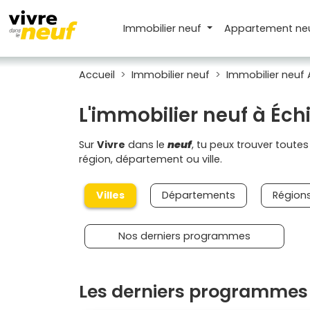
Immobilier neuf
Appartement
ne
Accueil
Immobilier neuf
Immobilier neuf
L'immobilier neuf à Échi
Sur
Vivre
dans le
neuf
, tu peux trouver toute
région, département ou ville.
Villes
Départements
Région
Nos derniers programmes
Les derniers programmes n