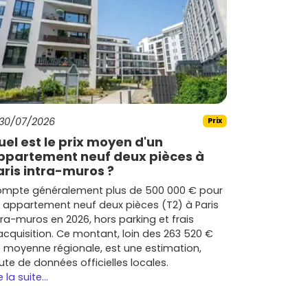
30/07/2026
Prix
uel est le prix moyen d'un
ppartement neuf deux pièces à
aris intra-muros ?
mpte généralement plus de 500 000 € pour
 appartement neuf deux pièces (T2) à Paris
tra-muros en 2026, hors parking et frais
acquisition. Ce montant, loin des 263 520 €
 moyenne régionale, est une estimation,
ute de données officielles locales.
e la suite...