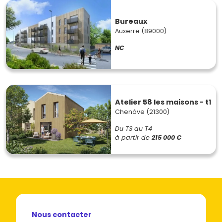
Bureaux
Auxerre (89000)
NC
Atelier 58 les maisons - t1
Chenôve (21300)
Du T3 au T4
à partir de
215 000 €
Nous contacter