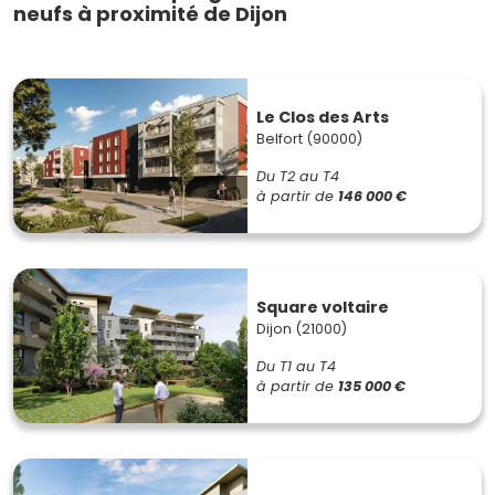
neufs à proximité de Dijon
Le Clos des Arts
Belfort (90000)
Du T2 au T4
à partir de
146 000 €
Square voltaire
Dijon (21000)
Du T1 au T4
à partir de
135 000 €