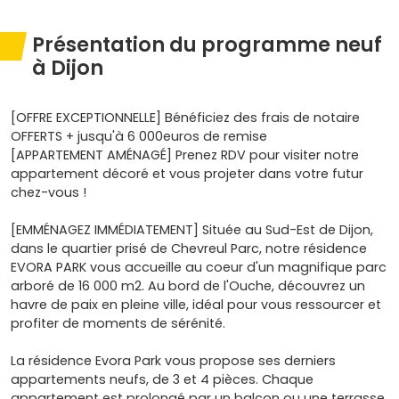
Présentation du programme neuf
à Dijon
[OFFRE EXCEPTIONNELLE] Bénéficiez des frais de notaire
OFFERTS + jusqu'à 6 000euros de remise
[APPARTEMENT AMÉNAGÉ] Prenez RDV pour visiter notre
appartement décoré et vous projeter dans votre futur
chez-vous !
[EMMÉNAGEZ IMMÉDIATEMENT] Située au Sud-Est de Dijon,
dans le quartier prisé de Chevreul Parc, notre résidence
EVORA PARK vous accueille au coeur d'un magnifique parc
arboré de 16 000 m2. Au bord de l'Ouche, découvrez un
havre de paix en pleine ville, idéal pour vous ressourcer et
profiter de moments de sérénité.
La résidence Evora Park vous propose ses derniers
appartements neufs, de 3 et 4 pièces. Chaque
appartement est prolongé par un balcon ou une terrasse