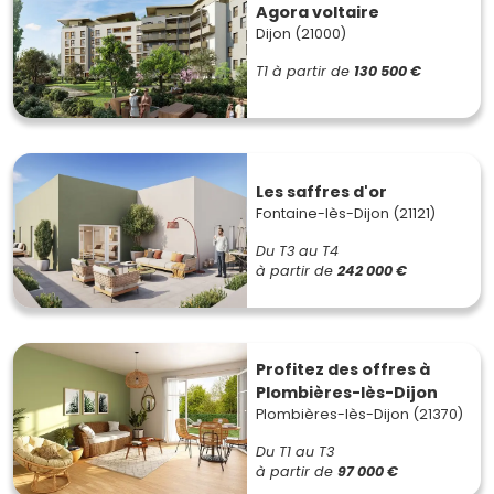
Agora voltaire
Dijon (21000)
T1
à partir de
130 500 €
Les saffres d'or
Fontaine-lès-Dijon (21121)
Du T3 au T4
à partir de
242 000 €
Profitez des offres à
Plombières-lès-Dijon
Plombières-lès-Dijon (21370)
Du T1 au T3
à partir de
97 000 €