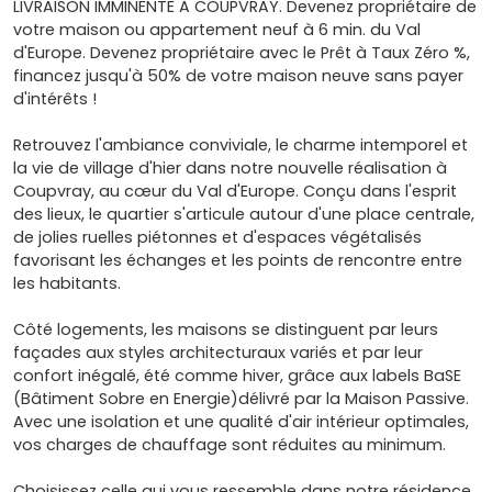
LIVRAISON IMMINENTE A COUPVRAY. Devenez propriétaire de
votre maison ou appartement neuf à 6 min. du Val
d'Europe. Devenez propriétaire avec le Prêt à Taux Zéro %,
financez jusqu'à 50% de votre maison neuve sans payer
d'intérêts !
Retrouvez l'ambiance conviviale, le charme intemporel et
la vie de village d'hier dans notre nouvelle réalisation à
Coupvray, au cœur du Val d'Europe. Conçu dans l'esprit
des lieux, le quartier s'articule autour d'une place centrale,
de jolies ruelles piétonnes et d'espaces végétalisés
favorisant les échanges et les points de rencontre entre
les habitants.
Côté logements, les maisons se distinguent par leurs
façades aux styles architecturaux variés et par leur
confort inégalé, été comme hiver, grâce aux labels BaSE
(Bâtiment Sobre en Energie)délivré par la Maison Passive.
Avec une isolation et une qualité d'air intérieur optimales,
vos charges de chauffage sont réduites au minimum.
Choisissez celle qui vous ressemble dans notre résidence