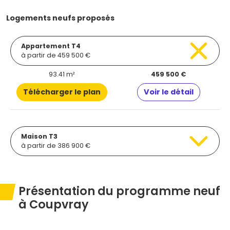
Logements neufs proposés
Appartement T4
à partir de 459 500 €
93.41 m²
459 500 €
Télécharger le plan
Voir le détail
Maison T3
à partir de 386 900 €
Présentation du programme neuf
à Coupvray