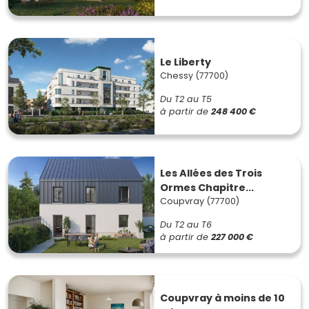
Le Liberty
Chessy (77700)
Du T2 au T5
à partir de
248 400 €
Les Allées des Trois
Ormes Chapitre...
Coupvray (77700)
Du T2 au T6
à partir de
227 000 €
Coupvray à moins de 10