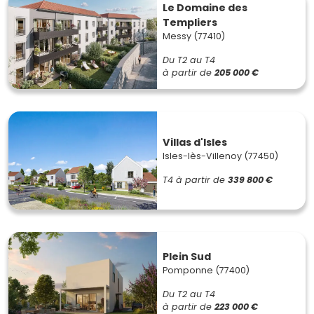
Le Domaine des
Templiers
Messy (77410)
Du T2 au T4
à partir de
205 000 €
Villas d'Isles
Isles-lès-Villenoy (77450)
T4
à partir de
339 800 €
Plein Sud
Pomponne (77400)
Du T2 au T4
à partir de
223 000 €