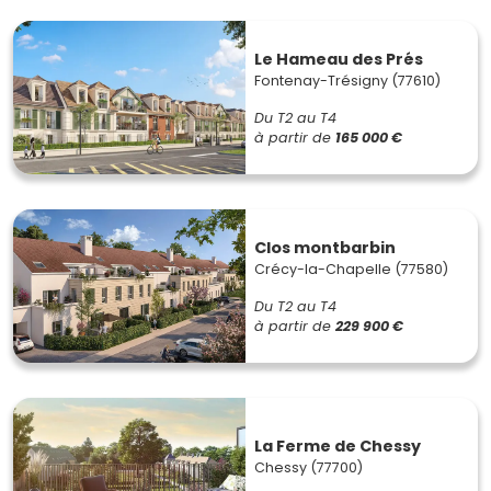
Le Hameau des Prés
Fontenay-Trésigny (77610)
Du T2 au T4
à partir de
165 000 €
Clos montbarbin
Crécy-la-Chapelle (77580)
Du T2 au T4
à partir de
229 900 €
La Ferme de Chessy
Chessy (77700)