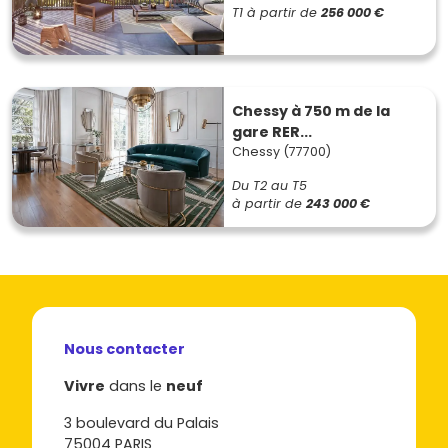
T1
à partir de
256 000 €
Chessy à 750 m de la
gare RER...
Chessy (77700)
Du T2 au T5
à partir de
243 000 €
Nous contacter
Vivre
dans le
neuf
3 boulevard du Palais
75004 PARIS