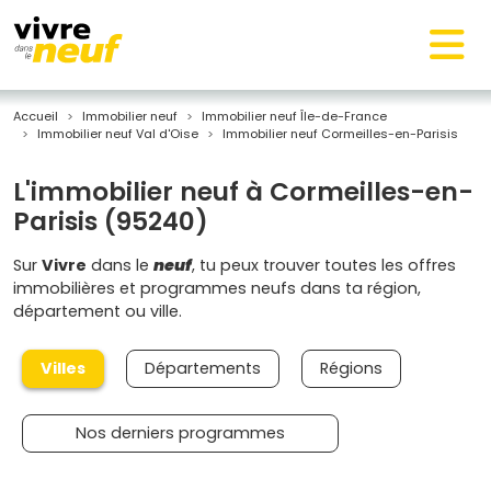
Accueil
Immobilier neuf
Immobilier neuf Île-de-France
Immobilier neuf Val d'Oise
Immobilier neuf Cormeilles-en-Parisis
L'immobilier neuf à Cormeilles-en-
Parisis (95240)
Sur
Vivre
dans le
neuf
, tu peux trouver toutes les offres
immobilières et programmes neufs dans ta région,
département ou ville.
Villes
Départements
Régions
Nos derniers programmes