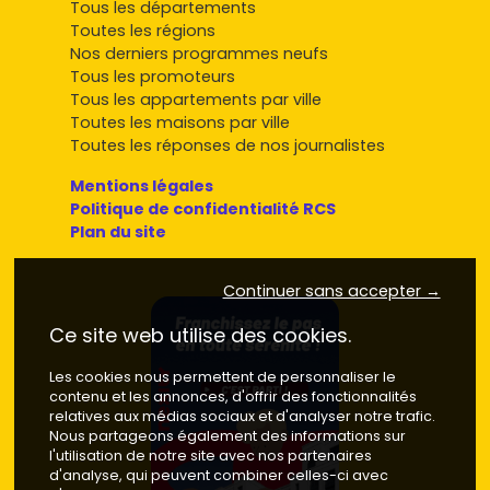
Tous les départements
Toutes les régions
Nos derniers programmes neufs
Tous les promoteurs
Tous les appartements par ville
Toutes les maisons par ville
Toutes les réponses de nos journalistes
Mentions légales
Politique de confidentialité RCS
Plan du site
Continuer sans accepter →
Ce site web utilise des cookies.
Les cookies nous permettent de personnaliser le
contenu et les annonces, d'offrir des fonctionnalités
relatives aux médias sociaux et d'analyser notre trafic.
Nous partageons également des informations sur
l'utilisation de notre site avec nos partenaires
d'analyse, qui peuvent combiner celles-ci avec