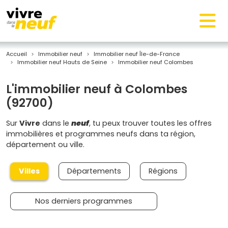
Accueil
Immobilier neuf
Immobilier neuf Île-de-France
Immobilier neuf Hauts de Seine
Immobilier neuf Colombes
L'immobilier neuf à Colombes
(92700)
Sur
Vivre
dans le
neuf
, tu peux trouver toutes les offres
immobilières et programmes neufs dans ta région,
département ou ville.
Villes
Départements
Régions
Nos derniers programmes