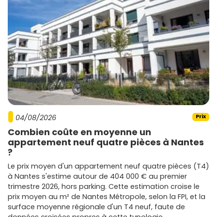
04/08/2026
Prix
Combien coûte en moyenne un
appartement neuf quatre pièces à Nantes
?
Le prix moyen d'un appartement neuf quatre pièces (T4)
à Nantes s'estime autour de 404 000 € au premier
trimestre 2026, hors parking. Cette estimation croise le
prix moyen au m² de Nantes Métropole, selon la FPI, et la
surface moyenne régionale d'un T4 neuf, faute de
données croisées propres à cette typologie.