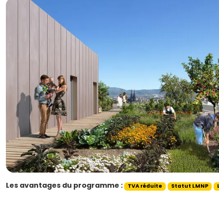
Les avantages du programme :
TVA réduite
Statut LMNP