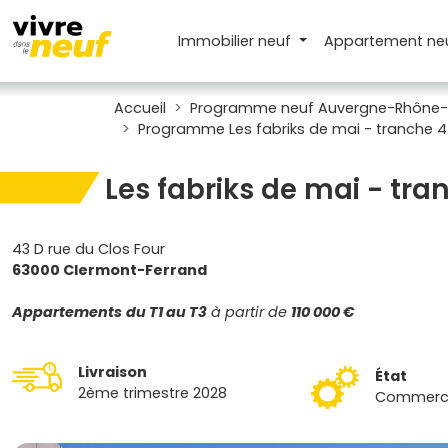
Immobilier neuf
Appartement
ne
Accueil
Programme neuf Auvergne-Rhône-
Programme Les fabriks de mai - tranche 4
Les fabriks de mai - tr
43 D rue du Clos Four
63000 Clermont-Ferrand
Appartements
du T1 au T3
à partir de
110 000 €
Livraison
État
2ème trimestre 2028
Commercia