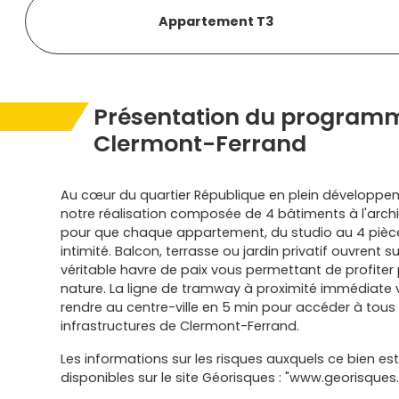
Appartement T3
Présentation du programm
Clermont-Ferrand
Au cœur du quartier République en plein développe
notre réalisation composée de 4 bâtiments à l'arch
pour que chaque appartement, du studio au 4 pièce
intimité. Balcon, terrasse ou jardin privatif ouvrent 
véritable havre de paix vous permettant de profiter
nature. La ligne de tramway à proximité immédiate
rendre au centre-ville en 5 min pour accéder à tou
infrastructures de Clermont-Ferrand.
Les informations sur les risques auxquels ce bien es
disponibles sur le site Géorisques : "www.georisques.