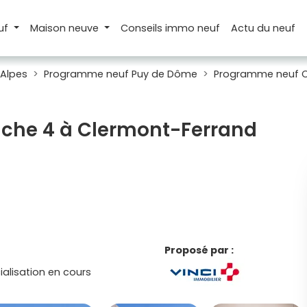
uf
Maison
neuve
Conseils
immo neuf
Actu
du neuf
Alpes
Programme neuf Puy de Dôme
Programme neuf C
anche 4 à Clermont-Ferrand
Proposé par :
lisation en cours