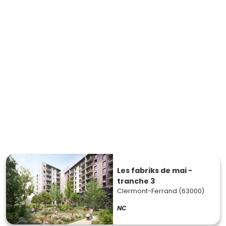
Les fabriks de mai -
tranche 3
Clermont-Ferrand (63000)
NC