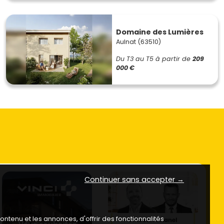
Domaine des Lumières
Aulnat (63510)
Du T3 au T5
à partir de
209
000 €
Continuer sans accepter →
ntenu et les annonces, d'offrir des fonctionnalités