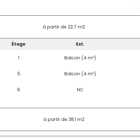
à partir de
22.7 m2
Étage
Ext.
1
Balcon (4 m²)
5
Balcon (4 m²)
6
NC
à partir de
38.1 m2