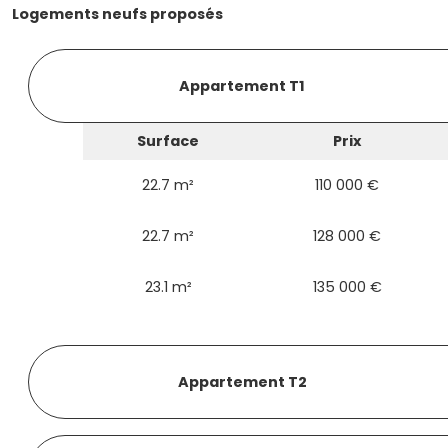
Logements neufs proposés
Appartement T1
Surface
Prix
22.7 m²
110 000 €
22.7 m²
128 000 €
23.1 m²
135 000 €
Appartement T2