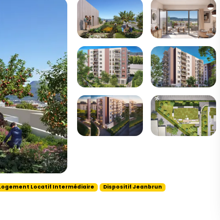
Logement Locatif Intermédiaire
Dispositif Jeanbrun