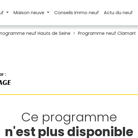
uf
Maison
neuve
Conseils
immo neuf
Actu
du neuf
Programme neuf Hauts de Seine
Programme neuf Clamart
r :
Ce programme
n'est plus disponible