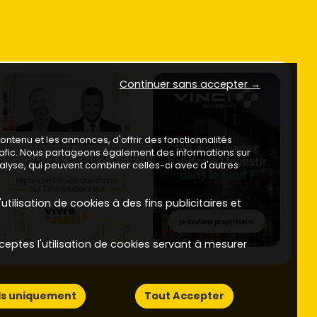
Continuer sans accepter →
ntenu et les annonces, d'offrir des fonctionnalités
trafic. Nous partageons également des informations sur
analyse, qui peuvent combiner celles-ci avec d'autres
utilisation de cookies à des fins publicitaires et
ceptes l'utilisation de cookies servant à mesurer
ls uniquement
Tout Accepter