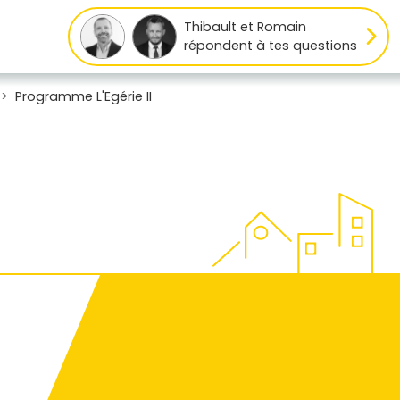
Thibault et Romain
répondent à tes questions
Programme L'Egérie II