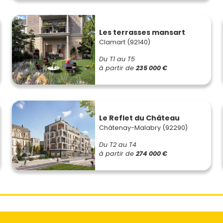
Les terrasses mansart
Clamart (92140)
Du T1 au T5
à partir de
235 000 €
Le Reflet du Château
Châtenay-Malabry (92290)
Du T2 au T4
à partir de
274 000 €