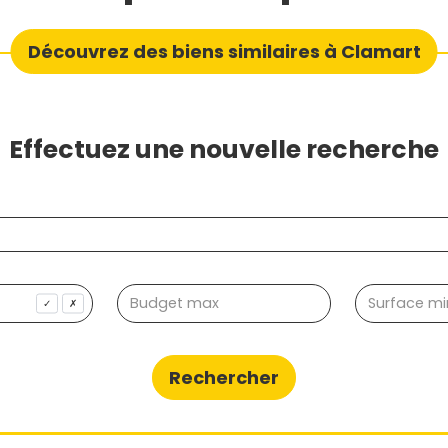
Découvrez des biens similaires à Clamart
Effectuez une nouvelle recherche
✓
✗
Rechercher