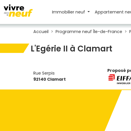
Immobilier neuf
Appartement
ne
Accueil
Programme neuf Île-de-France
L'Egérie II à Clamart
Proposé pa
Rue Serpis
92140 Clamart