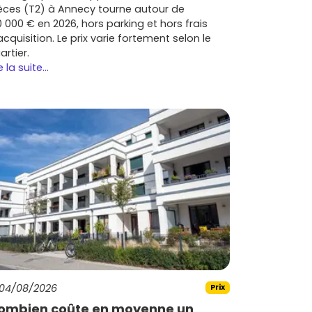
èces (T2) à Annecy tourne autour de
0 000 € en 2026, hors parking et hors frais
acquisition. Le prix varie fortement selon le
artier.
e la suite...
04/08/2026
Prix
ombien coûte en moyenne un