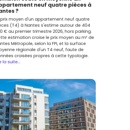
ppartement neuf quatre pièces à
antes ?
 prix moyen d'un appartement neuf quatre
èces (T4) à Nantes s'estime autour de 404
0 € au premier trimestre 2026, hors parking.
tte estimation croise le prix moyen au m² de
ntes Métropole, selon la FPI, et la surface
yenne régionale d'un T4 neuf, faute de
nnées croisées propres à cette typologie.
e la suite...