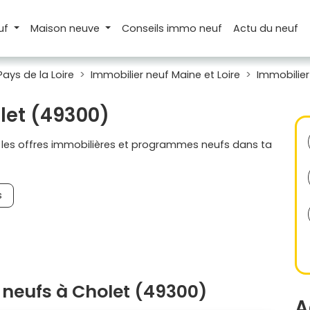
uf
Maison
neuve
Conseils
immo neuf
Actu
du neuf
Pays de la Loire
Immobilier neuf Maine et Loire
Immobilier
let (49300)
s les offres immobilières et programmes neufs dans ta
s
neufs à Cholet (49300)
A