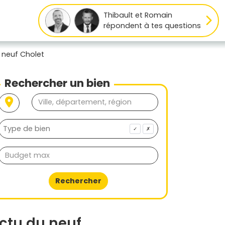
Thibault et Romain
répondent à tes questions
 neuf Cholet
Rechercher un bien
✓
✗
Rechercher
ctu du neuf