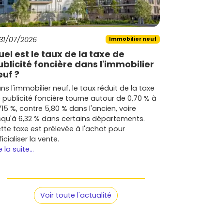
31/07/2026
Immobilier neuf
uel est le taux de la taxe de
ublicité foncière dans l'immobilier
euf ?
ns l'immobilier neuf, le taux réduit de la taxe
 publicité foncière tourne autour de 0,70 % à
715 %, contre 5,80 % dans l'ancien, voire
squ'à 6,32 % dans certains départements.
tte taxe est prélevée à l'achat pour
ficialiser la vente.
e la suite...
Voir toute l'actualité