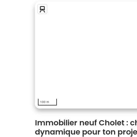
100 m
Immobilier neuf Cholet : ch
dynamique pour ton proje