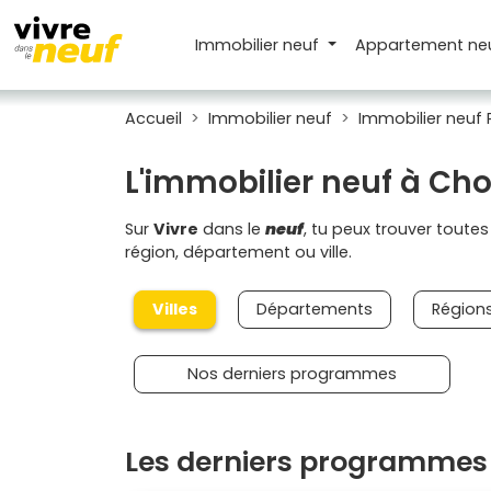
Immobilier neuf
Appartement
ne
Accueil
Immobilier neuf
Immobilier neuf 
L'immobilier neuf à Cho
Sur
Vivre
dans le
neuf
, tu peux trouver toute
région, département ou ville.
Villes
Départements
Région
Nos derniers programmes
Les derniers programmes 