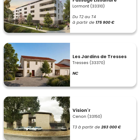
Lormont (33310)
Du T2 au T4
à partir de
175 900 €
Les Jardins de Tresses
Tresses (33370)
NC
Vision'r
Cenon (33150)
T3
à partir de
263 000 €