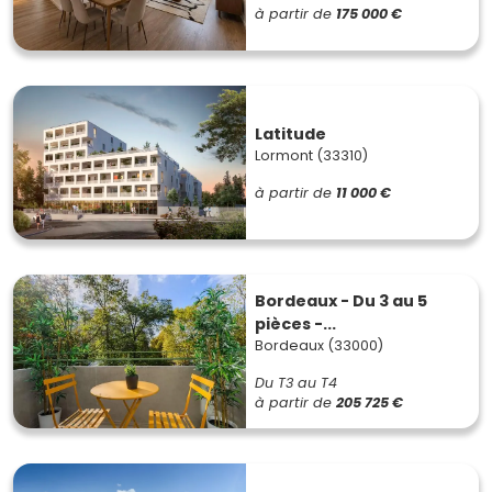
à partir de
175 000 €
Latitude
Lormont (33310)
à partir de
11 000 €
Bordeaux - Du 3 au 5
pièces -...
Bordeaux (33000)
Du T3 au T4
à partir de
205 725 €