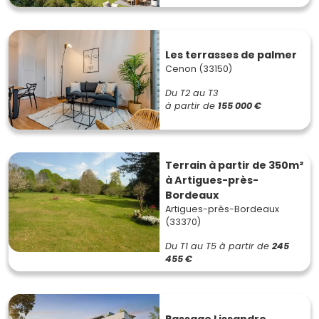
Les terrasses de palmer
Cenon (33150)
Du T2 au T3
à partir de
155 000 €
Terrain à partir de 350m²
à Artigues-près-
Bordeaux
Artigues-près-Bordeaux
(33370)
Du T1 au T5
à partir de
245
455 €
Passage Lissandre