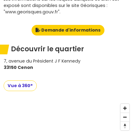
exposé sont disponibles sur le site Géorisques :
"www.georisques.gouv.fr".
Demande d'informations
Découvrir le quartier
7, avenue du Président J F Kennedy
33150 Cenon
Vue à 360°