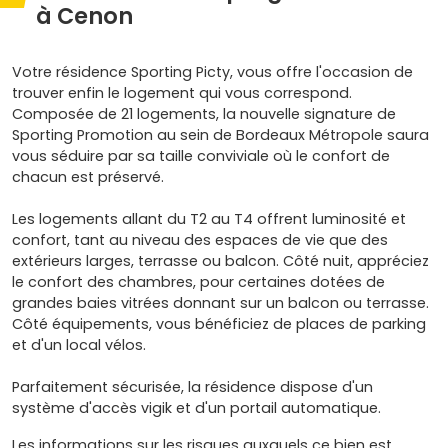
à Cenon
Votre résidence Sporting Picty, vous offre l'occasion de
trouver enfin le logement qui vous correspond.
Composée de 21 logements, la nouvelle signature de
Sporting Promotion au sein de Bordeaux Métropole saura
vous séduire par sa taille conviviale où le confort de
chacun est préservé.
Les logements allant du T2 au T4 offrent luminosité et
confort, tant au niveau des espaces de vie que des
extérieurs larges, terrasse ou balcon. Côté nuit, appréciez
le confort des chambres, pour certaines dotées de
grandes baies vitrées donnant sur un balcon ou terrasse.
Côté équipements, vous bénéficiez de places de parking
et d'un local vélos.
Parfaitement sécurisée, la résidence dispose d'un
système d'accès vigik et d'un portail automatique.
Les informations sur les risques auxquels ce bien est