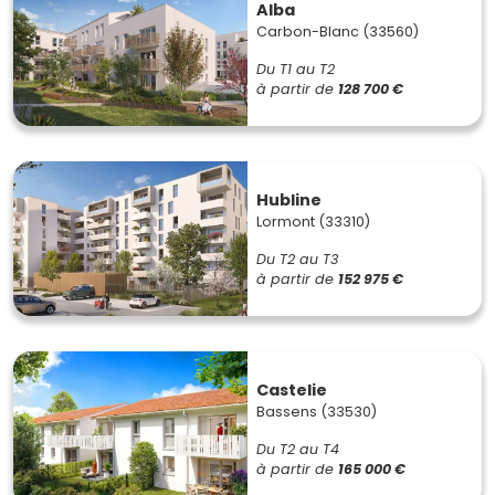
Alba
Carbon-Blanc (33560)
Du T1 au T2
à partir de
128 700 €
Hubline
Lormont (33310)
Du T2 au T3
à partir de
152 975 €
Castelie
Bassens (33530)
Du T2 au T4
à partir de
165 000 €