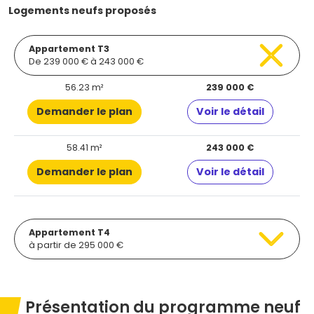
Logements neufs proposés
Appartement T3
De 239 000 € à 243 000 €
56.23 m²
239 000 €
Demander le plan
Voir le détail
58.41 m²
243 000 €
Demander le plan
Voir le détail
Appartement T4
à partir de 295 000 €
Présentation du programme neuf