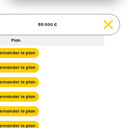
85 000 €
Plan
emander le plan
emander le plan
emander le plan
emander le plan
emander le plan
emander le plan