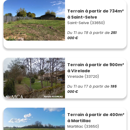
Terrain à partir de 734m²
à Saint-Selve
Saint-Selve (33650)
Du T1 au T8
à partir de
251
000 €
Terrain à partir de 900m²
à Virelade
Virelade (33720)
Du T1 au T7
à partir de
195
000 €
Terrain à partir de 400m²
à Martillac
Martillac (33650)