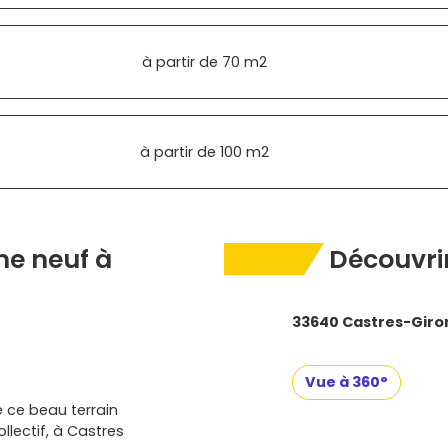
à partir de
70 m2
à partir de
100 m2
e neuf à
Découvrir
33640 Castres-Giro
Vue à 360°
 ce beau terrain
lectif, à Castres