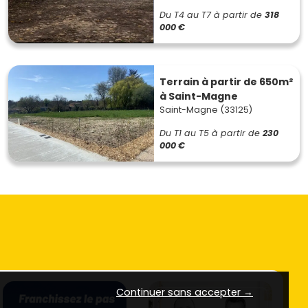
Du T4 au T7
à partir de
318
000 €
Terrain à partir de 650m²
à Saint-Magne
Saint-Magne (33125)
Du T1 au T5
à partir de
230
000 €
Continuer sans accepter →