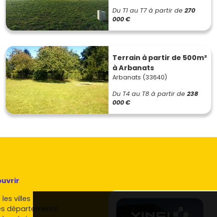
Du T1 au T7
à partir de
270
000 €
Terrain à partir de 500m²
à Arbanats
Arbanats (33640)
Du T4 au T8
à partir de
238
000 €
uvrir
les villes
es départements