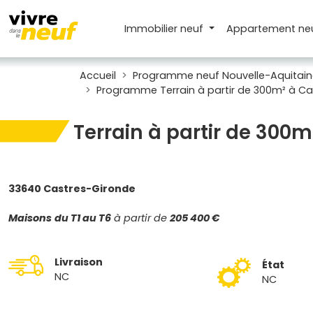
Immobilier neuf
Appartement
ne
Accueil
Programme neuf Nouvelle-Aquitain
Programme Terrain à partir de 300m² à C
Terrain à partir de 300
33640 Castres-Gironde
Maisons
du T1 au T6
à partir de
205 400 €
Livraison
État
NC
NC