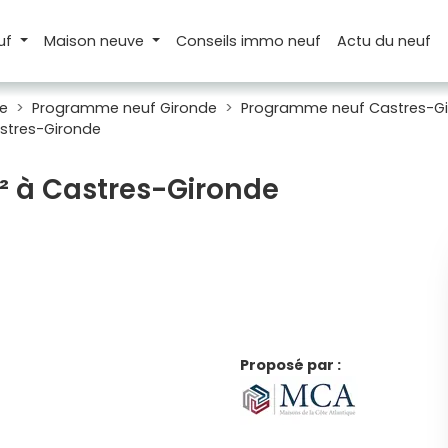
uf
Maison
neuve
Conseils
immo neuf
Actu
du neuf
e
Programme neuf Gironde
Programme neuf Castres-G
astres-Gironde
m² à Castres-Gironde
Proposé par :