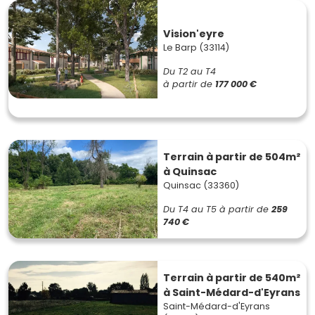
Vision'eyre
Le Barp (33114)
Du T2 au T4
à partir de
177 000 €
Terrain à partir de 504m²
à Quinsac
Quinsac (33360)
Du T4 au T5
à partir de
259
740 €
Terrain à partir de 540m²
à Saint-Médard-d'Eyrans
Saint-Médard-d'Eyrans