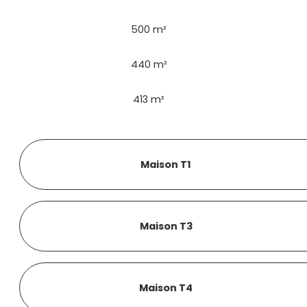
500 m²
440 m²
413 m²
Maison T1
Maison T3
Maison T4