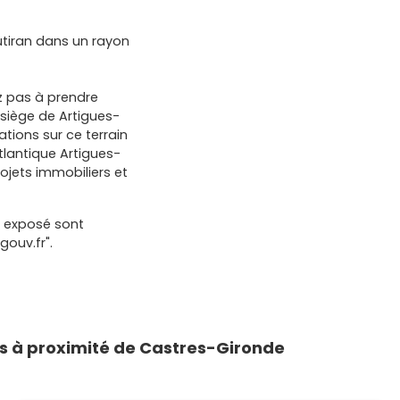
tiran dans un rayon
ez pas à prendre
siège de Artigues-
tions sur ce terrain
tlantique Artigues-
jets immobiliers et
t exposé sont
gouv.fr".
 à proximité de Castres-Gironde