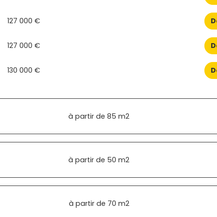
127 000 €
D
127 000 €
D
130 000 €
D
à partir de
85 m2
à partir de
50 m2
à partir de
70 m2