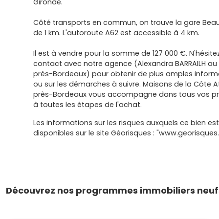
Gironde.
Côté transports en commun, on trouve la gare Beau
de 1 km. L'autoroute A62 est accessible à 4 km.
Il est à vendre pour la somme de 127 000 €. N'hésit
contact avec notre agence (Alexandra BARRAILH au 
près-Bordeaux) pour obtenir de plus amples informa
ou sur les démarches à suivre. Maisons de la Côte A
près-Bordeaux vous accompagne dans tous vos pro
à toutes les étapes de l'achat.
Les informations sur les risques auxquels ce bien es
disponibles sur le site Géorisques : "www.georisques.
Découvrez nos programmes immobiliers neufs