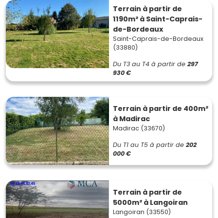
Terrain à partir de
1190m² à Saint-Caprais-
de-Bordeaux
Saint-Caprais-de-Bordeaux
(33880)
Du T3 au T4
à partir de
297
930 €
Terrain à partir de 400m²
à Madirac
Madirac (33670)
Du T1 au T5
à partir de
202
000 €
Terrain à partir de
5000m² à Langoiran
Langoiran (33550)