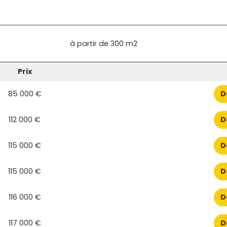
à partir de
300 m2
Prix
85 000 €
D
112 000 €
D
115 000 €
D
115 000 €
D
116 000 €
D
117 000 €
D