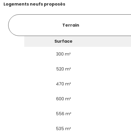
Logements neufs proposés
Terrain
Surface
300 m²
520 m²
470 m²
600 m²
556 m²
535 m²