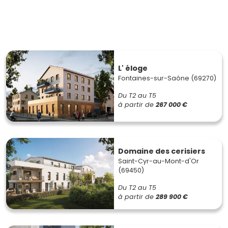
L' éloge
Fontaines-sur-Saône (69270)
Du T2 au T5
à partir de
267 000 €
Domaine des cerisiers
Saint-Cyr-au-Mont-d'Or
(69450)
Du T2 au T5
à partir de
289 900 €