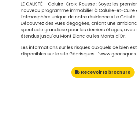
LE CALISTÉ – Caluire-Croix-Rousse : Soyez les premie
nouveau programme immobilier à Caluire-et-Cuire 
l'atmosphère unique de notre résidence « Le Calisté 
Découvrez des vues dégagées, créant une ambiance
spectacle grandiose pour les derniers étages, ave
étendus jusqu'au Mont Blanc ou les Monts d'Or.
Les informations sur les risques auxquels ce bien es
disponibles sur le site Géorisques : "www.georisques.
Recevoir la brochure