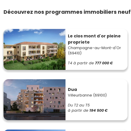
Découvrez nos programmes immobiliers neufs
Le clos mont d'or pleine
propriete
Champagne-au-Mont-d'Or
(69410)
T4
à partir de
777 000 €
Dua
Villeurbanne (69100)
Du T2 au T5
à partir de
194 500 €