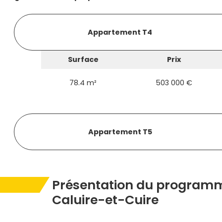
Appartement T4
Surface
Prix
78.4 m²
503 000 €
Appartement T5
Présentation du programm
Caluire-et-Cuire