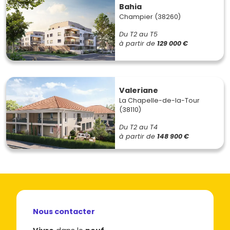
Bahia
Champier (38260)
Du T2 au T5
à partir de
129 000 €
Valeriane
La Chapelle-de-la-Tour
(38110)
Du T2 au T4
à partir de
148 900 €
Nous contacter