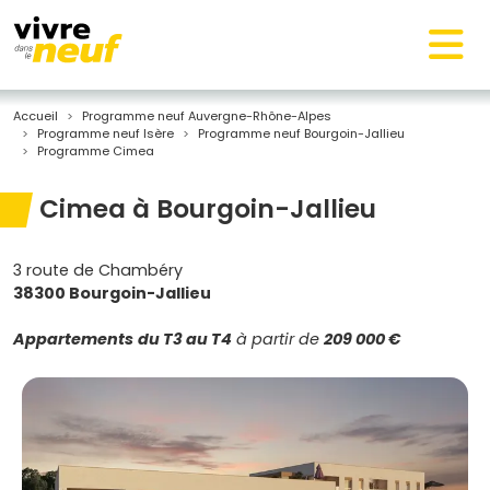
Accueil
Programme neuf Auvergne-Rhône-Alpes
Programme neuf Isère
Programme neuf Bourgoin-Jallieu
Programme Cimea
Cimea à Bourgoin-Jallieu
3 route de Chambéry
38300 Bourgoin-Jallieu
Appartements
du T3 au T4
à partir de
209 000 €