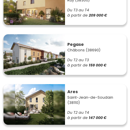
Ruy (38300)
Du T3 au T4
à partir de
209 000 €
Pegase
Châbons (38690)
Du T2 au T3
à partir de
159 000 €
Ares
Saint-Jean-de-Soudain
(38110)
Du T2 au T4
à partir de
147 000 €