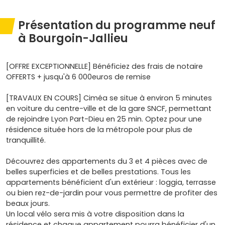
Présentation du programme neuf
à Bourgoin-Jallieu
[OFFRE EXCEPTIONNELLE] Bénéficiez des frais de notaire
OFFERTS + jusqu'à 6 000euros de remise
[TRAVAUX EN COURS] Ciméa se situe à environ 5 minutes
en voiture du centre-ville et de la gare SNCF, permettant
de rejoindre Lyon Part-Dieu en 25 min. Optez pour une
résidence située hors de la métropole pour plus de
tranquillité.
Découvrez des appartements du 3 et 4 pièces avec de
belles superficies et de belles prestations. Tous les
appartements bénéficient d'un extérieur : loggia, terrasse
ou bien rez-de-jardin pour vous permettre de profiter des
beaux jours.
Un local vélo sera mis à votre disposition dans la
résidence et chaque appartement pourra bénéficier d'un